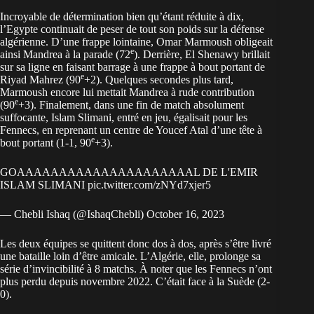
Incroyable de détermination bien qu’étant réduite à dix,
l’Egypte continuait de peser de tout son poids sur la défense
algérienne. D’une frappe lointaine, Omar Marmoush obligeait
e
ainsi Mandrea à la parade (72
). Derrière, El Shenawy brillait
sur sa ligne en faisant barrage à une frappe à bout portant de
e
Riyad Mahrez (90
+2). Quelques secondes plus tard,
Marmoush encore lui mettait Mandrea à rude contribution
e
(90
+3). Finalement, dans une fin de match absolument
suffocante, Islam Slimani, entré en jeu, égalisait pour les
Fennecs, en reprenant un centre de Youcef Atal d’une tête à
e
bout portant (1-1, 90
+3).
GOAAAAAAAAAAAAAAAAAAAAAL DE L'EMIR
ISLAM SLIMANI
pic.twitter.com/zNYd7xjer5
— Chebli Ishaq (@IshaqChebli)
October 16, 2023
Les deux équipes se quittent donc dos à dos, après s’être livré
une bataille loin d’être amicale. L’Algérie, elle, prolonge sa
série d’invincibilité à 8 matchs. À noter que les Fennecs n’ont
plus perdu depuis novembre 2022. C’était face à la Suède (2-
0).