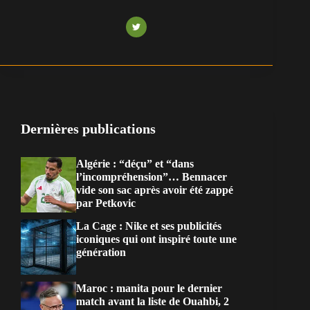
Dernières publications
Algérie : “déçu” et “dans
l’incompréhension”… Bennacer
vide son sac après avoir été zappé
par Petkovic
La Cage : Nike et ses publicités
iconiques qui ont inspiré toute une
génération
Maroc : manita pour le dernier
match avant la liste de Ouahbi, 2