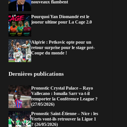
nouveaux flambent
Pourquoi Yan Diomandé est le
joueur ultime pour La Cage 2.0
Algérie : Petkovic opte pour un
retour surprise pour le stage pré-
Coupe du monde !
Dernières publications
Pronostic Crystal Palace – Rayo
Vallecano : Ismaïla Sarr va-t-il
remporter la Conférence League ?
(27/05/2026)
Pronostic Saint-Étienne – Nice : les
Verts vont-ils retrouver la Ligue 1
? (26/05/2026)