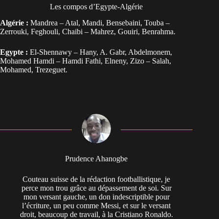
Les compos d’Egypte-Algérie
Algérie :
Mandrea – Atal, Mandi, Bensebaini, Touba –
Zerrouki, Feghouli, Chaibi – Mahrez, Gouiri, Benrahma.
Egypte :
El-Shennawy – Hany, A. Gabr, Abdelmonem,
Mohamed Hamdi – Hamdi Fathi, Elneny, Zizo – Salah,
Mohamed, Trezeguet.
Prudence Ahanogbe
Couteau suisse de la rédaction footballistique, je
perce mon trou grâce au dépassement de soi. Sur
mon versant gauche, un don indescriptible pour
l’écriture, un peu comme Messi, et sur le versant
droit, beaucoup de travail, à la Cristiano Ronaldo.