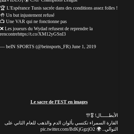
🏆 L'Espérance Tunis sacrée dans des conditions assez folles !
🤚 Un but injustement refusé
📺 Une VAR qui ne fonctionne pas
❌ Les joueurs du Wydad refusent de reprendre la
rencontre
https://t.co/XM12yGSnI3
— beIN SPORTS (@beinsports_FR)
June 1, 2019
Le sacre de l’EST en images
الأبطـــــال! 🎖️🎊
القارة السمراء تكتسي بألوان الدم والذهب للعام الثاني على
pic.twitter.com/BdKjGgzjO2
التوالي.. 🌍