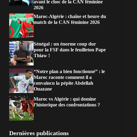
avant le choc de la CAN féminine
2026
Maroc-Algérie : chaîne et heure du
match de la CAN féminine 2026
Sénégal : un énorme coup dur
pour la FSF dans le feuilleton Pape
Thiaw !
“Notre plan a bien fonctionné” : le
Maroc raconte comment il a
convaincu la pépite Abdellah
Ouazane
Maroc vs Algérie : qui domine
l’historique des confrontations ?
Dernières publications