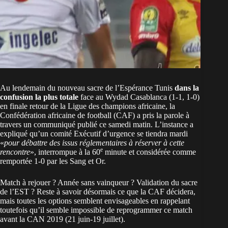
Au lendemain du nouveau sacre de l’Espérance Tunis
dans la
confusion la plus totale
face au Wydad Casablanca (1-1, 1-0)
en finale retour de la Ligue des champions africaine, la
Confédération africaine de football (CAF) a pris la parole à
travers un communiqué publié ce samedi matin. L’instance a
expliqué qu’un comité Exécutif d’urgence se tiendra mardi
«
pour débattre des issus réglementaires à réserver à cette
e
rencontre
», interrompue à la 60
minute et considérée comme
remportée 1-0 par les Sang et Or.
Match à rejouer ? Année sans vainqueur ? Validation du sacre
de l’EST ? Reste à savoir désormais ce que la CAF décidera,
mais toutes les options semblent envisageables en rappelant
toutefois qu’il semble impossible de reprogrammer ce match
avant la CAN 2019 (21 juin-19 juillet).