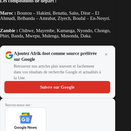
Les compositions de départ :
Maroc :
Bounou – Hakimi, Benatia, Saïss, Dirar – El
Ahmadi, Belhanda – Amrabat, Ziyech, Boufal – En-Nesyri.
Zambie :
Chibwe, Mayembe, Kamanga, Nyondo, Chongo,
Phiri, Banda, Mwepu, Mulenga, Musonda, Daka.
Ajoutez Afrik-foot comme source préférée
sur Google
Retrouvez nos articles plus souvent et facilement
dans vos résultats de recherche Google et actualités à
la Une.
Suivre sur Google
Suivez-nous sur :