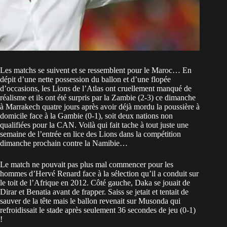
Les matchs se suivent et se ressemblent pour le Maroc… En
dépit d’une nette possession du ballon et d’une flopée
d’occasions, les Lions de l’Atlas ont cruellement manqué de
réalisme et ils ont été surpris par la Zambie (2-3) ce dimanche
à Marrakech quatre jours après avoir déjà mordu la poussière à
domicile face à la Gambie (0-1), soit deux nations non
qualifiées pour la CAN. Voilà qui fait tache à tout juste une
semaine de l’entrée en lice des Lions dans la compétition
dimanche prochain contre la Namibie…
Le match ne pouvait pas plus mal commencer pour les
hommes d’Hervé Renard face à la sélection qu’il a conduit sur
le toit de l’Afrique en 2012. Côté gauche, Daka se jouait de
Dirar et Benatia avant de frapper. Saiss se jetait et tentait de
sauver de la tête mais le ballon revenait sur Musonda qui
refroidissait le stade après seulement 36 secondes de jeu (0-1)
!