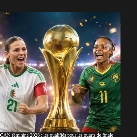
CAN féminine 2026 : les qualifiés pour les quarts de finale