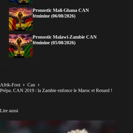
Pronostic Mali-Ghana CAN
féminine (06/08/2026)
Pronostic Malawi-Zambie CAN
féminine (05/08/2026)
Afrik-Foot
Can
Prépa. CAN 2019 : la Zambie enfonce le Maroc et Renard !
Lire aussi