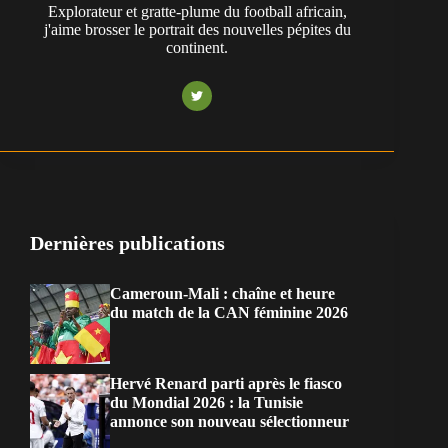
Explorateur et gratte-plume du football africain,
j'aime brosser le portrait des nouvelles pépites du
continent.
Dernières publications
Cameroun-Mali : chaîne et heure
du match de la CAN féminine 2026
Hervé Renard parti après le fiasco
du Mondial 2026 : la Tunisie
annonce son nouveau sélectionneur