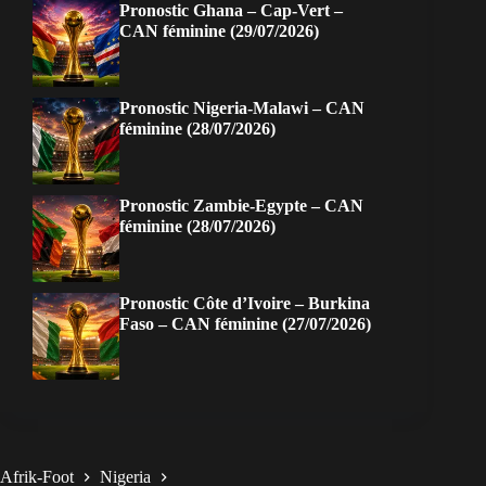
Pronostic Ghana – Cap-Vert –
CAN féminine (29/07/2026)
Pronostic Nigeria-Malawi – CAN
féminine (28/07/2026)
Pronostic Zambie-Egypte – CAN
féminine (28/07/2026)
Pronostic Côte d’Ivoire – Burkina
Faso – CAN féminine (27/07/2026)
Afrik-Foot
Nigeria