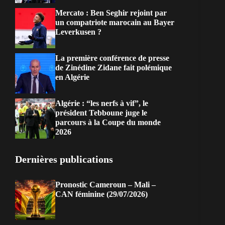
Mercato : Ben Seghir rejoint par
un compatriote marocain au Bayer
Leverkusen ?
La première conférence de presse
de Zinédine Zidane fait polémique
en Algérie
Algérie : “les nerfs à vif”, le
président Tebboune juge le
parcours à la Coupe du monde
2026
Dernières publications
Pronostic Cameroun – Mali –
CAN féminine (29/07/2026)