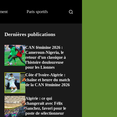
ement
Paris sportifs
Dernières publications
CAN féminine 2026 :
Cameroun-Nigeria, le
retour d’un classique à
l’histoire douloureuse
pour les Lionnes
Côte d’Ivoire-Algérie :
chaîne et heure du match
de la CAN féminine 2026
Algérie : ce qui
changerait avec Félix
Sanchez, favori pour le
poste de sélectionneur