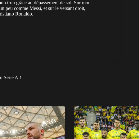
e mon trou grâce au dépassement de soi. Sur mon
 un peu comme Messi, et sur le versant droit,
Cristiano Ronaldo.
n Serie A !