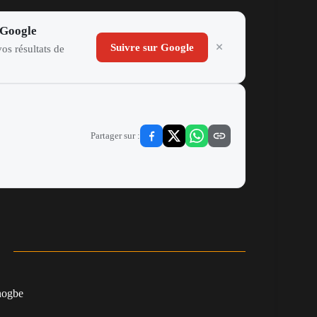
 Google
Suivre sur Google
os résultats de
Partager sur :
nogbe