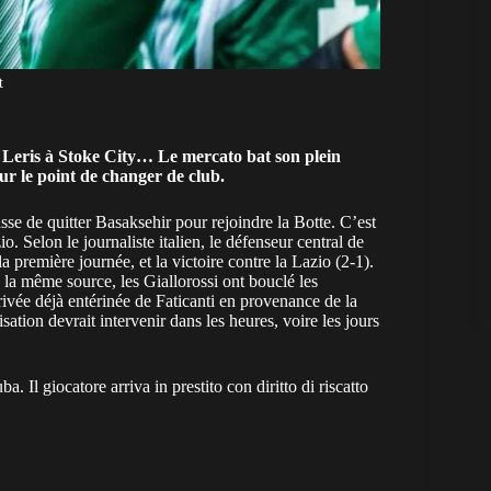
t
 Leris à Stoke City… Le mercato bat son plein
r le point de changer de club.
e de quitter Basaksehir pour rejoindre la Botte. C’est
. Selon le journaliste italien, le défenseur central de
 première journée, et la victoire contre la Lazio (2-1).
 la même source, les Giallorossi ont bouclé les
rivée déjà entérinée de Faticanti en provenance de la
tion devrait intervenir dans les heures, voire les jours
uba
. Il giocatore arriva in prestito con diritto di riscatto