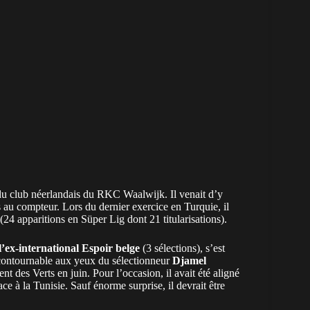
u club néerlandais du RKC Waalwijk. Il venait d’y
 au compteur. Lors du dernier exercice en Turquie, il
(24 apparitions en Süper Lig dont 21 titularisations).
l’ex-international Espoir belge
(3 sélections), s’est
contournable aux yeux du sélectionneur
Djamel
nt des Verts en juin. Pour l’occasion, il avait été aligné
ce à la Tunisie. Sauf énorme surprise, il devrait être