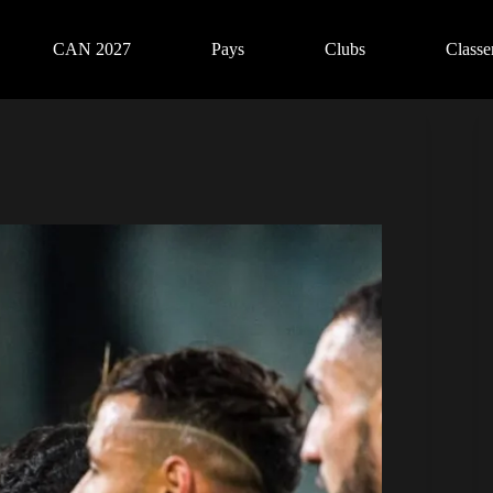
CAN 2027
Pays
Clubs
Class