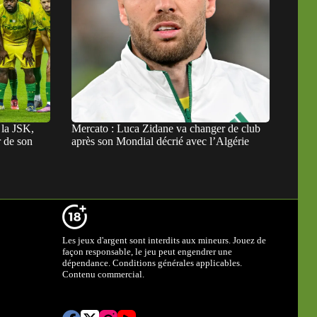
 la JSK,
Mercato : Luca Zidane va changer de club
r de son
après son Mondial décrié avec l’Algérie
Les jeux d'argent sont interdits aux mineurs. Jouez de
façon responsable, le jeu peut engendrer une
dépendance. Conditions générales applicables.
Contenu commercial.