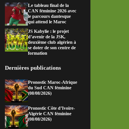
Le tableau final de la
CAN féminine 2026 avec
le parcours dantesque
qui attend le Maroc
JS Kabylie : le projet
d’avenir de la JSK,
deuxième club algérien à
se doter de son centre de
formation
Dernières publications
Pronostic Maroc-Afrique
du Sud CAN féminine
(08/08/2026)
Pronostic Côte d’Ivoire-
Algérie CAN féminine
(08/08/2026)