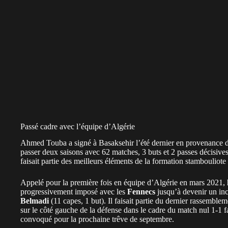
Passé cadre avec l’équipe d’Algérie
Ahmed Touba a signé à Basaksehir l’été dernier en provenance d
passer deux saisons avec 62 matches, 3 buts et 2 passes décisives
faisait partie des meilleurs éléments de la formation stambouliote 
Appelé pour la première fois en équipe d’Algérie en mars 2021,
progressivement imposé avec les
Fennecs
jusqu’à devenir un in
Belmadi
(11 capes, 1 but). Il faisait partie du dernier rassembleme
sur le côté gauche de la défense dans le cadre du match nul 1-1 fa
convoqué pour la prochaine trêve de septembre.