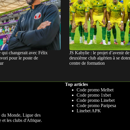
e qui changerait avec Félix
JS Kabylie : le projet d’avenir de
vori pour le poste de
deuxième club algérien à se dote
ur
centre de formation
Top articles
Code promo Melbet
Code promo 1xbet
Code promo Linebet
Code promo Paripesa
Linebet APK
upe du Monde, Ligue des
 et les clubs d'Afrique.