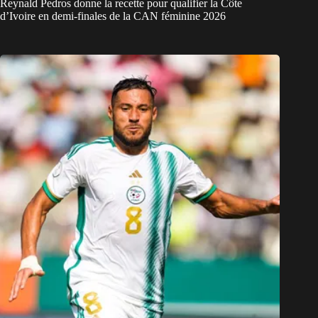
Reynald Pedros donne la recette pour qualifier la Côte
d’Ivoire en demi-finales de la CAN féminine 2026