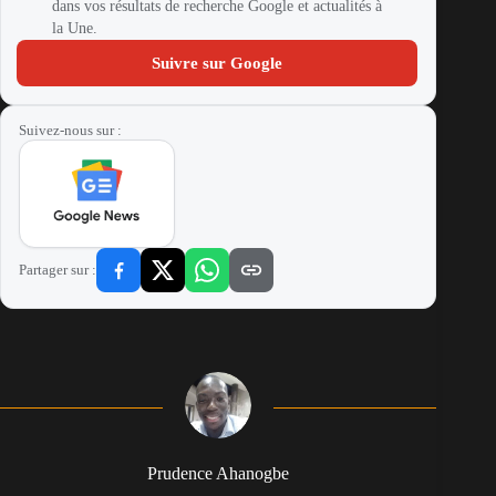
dans vos résultats de recherche Google et actualités à
la Une.
Suivre sur Google
Suivez-nous sur :
Partager sur :
Prudence Ahanogbe