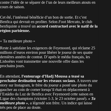
contre l’idée de se séparer de l’un de leurs meilleurs atouts en
cours de saison.
Cet été, l’intéressé bénéficie d’un bon de sortie. Et c’est
Benfica qui devrait en profiter. Selon
Foot Mercato
, le club
benfiquiste a trouvé un
accord contractuel avec le natif de la
région parisienne.
« Ta meilleure photo »
Reste à satisfaire les exigences de Feyenoord, qui réclame 25
millions d’euros environ pour libérer le joueur de ses quatre
dernières années de contrat. D’après le média français, les
Lisboètes vont transmettre une nouvelle offre dans les
prochains jours.
En attendant,
l’entourage d’Hadj Moussa a teasé sa
prochaine destination sur les réseaux sociaux
. A travers une
story sur Instagram, le frère du joueur a posté une photo du
gaucher au coin de corner lorsqu’il était en déplacement à
l’Estádio da Luz de Benfica avec Feyenoord cette saison en
Ligue des champions (victoire 1-3, le 23 octobre passé).
« Ta
meilleure photo »
, a légendé son frère. Un indice qui laisse
très peu de place au doute.