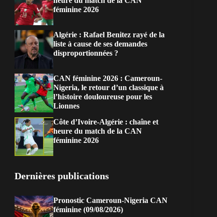
heure du match de la CAN
féminine 2026
Algérie : Rafael Benitez rayé de la
liste à cause de ses demandes
disproportionnées ?
CAN féminine 2026 : Cameroun-
Nigeria, le retour d’un classique à
l’histoire douloureuse pour les
Lionnes
Côte d’Ivoire-Algérie : chaîne et
heure du match de la CAN
féminine 2026
Dernières publications
Pronostic Cameroun-Nigeria CAN
féminine (09/08/2026)