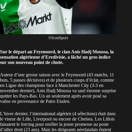
©IconSport
Sur le départ au Feyenoord, le clan Anis Hadj Moussa, la
sensation algérienne d’Eredivisie, a lâché un gros indice
sur son nouveau point de chute.
Auteur d’une grosse saison avec le Feyenoord (43 matchs, 11
buts, 5 passes décisives) et de plusieurs coups d’éclat, comme
en Ligue des champions face à Manchester City
(3-3 en
novembre dernier), Anis Hadj Moussa va sauf énorme surprise
quitter les Pays-Bas. Un an seulement après avoir posé sa
valise en provenance de Patro Eisden.
L’hiver dernier, l’international
algérien
(4 sélections) était dans
le viseur de Lille, Liverpool ou encore de Chelsea. Les Lillois
faisaient le forcing pour enrôler la jeune promesse au poste
d’ailier droit (23 ans). Mais les dirigeants néerlandais étaient