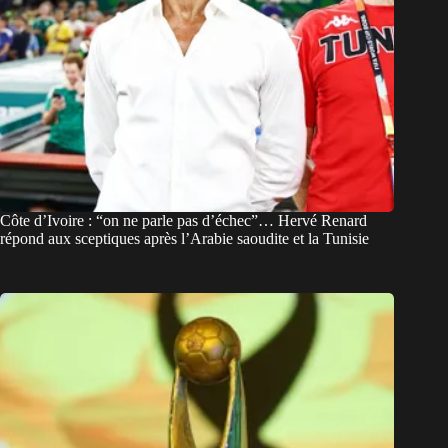
Côte d’Ivoire : “on ne parle pas d’échec”… Hervé Renard
répond aux sceptiques après l’Arabie saoudite et la Tunisie