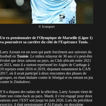
© Iconsport
Un ex-pensionnaire de l’
Olympique de Marseille
(Ligue 1)
va poursuivre sa carrière du côté de l’Espérance Tunis.
Larry Azouni est un nom qui parle forcément aux suiveurs du
football en
Tunisie
. Le milieu relayeur de 30 ans n’a peut-être
évolué que deux saisons au pays, au Club africain entre 2021
et 2023, mais il a surtout représenté les Aigles de Carthage à
10 reprises entre 2016 et 2019, disputant notamment la CAN
2017, où il avait participé à deux rencontres des phases de
groupes, en étant titulaire contre le Sénégal et en entrant en jeu
contre le Zimbabwe.
S’il a disparu des radars de la sélection, Larry Azouni vient de
faire son come-back au pays. Mardi, il s’est engagé pour deux
saisons avec l’EST soit jusqu’en juin 2026. Lors du précédent
exercice, il était pensionnaire d’Al-Faisaly, en deuxième