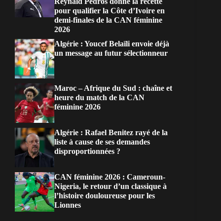
Reynald Pedros donne la recette
pour qualifier la Côte d’Ivoire en
demi-finales de la CAN féminine
2026
Algérie : Youcef Belaïli envoie déjà
un message au futur sélectionneur
Maroc – Afrique du Sud : chaîne et
heure du match de la CAN
féminine 2026
Algérie : Rafael Benitez rayé de la
liste à cause de ses demandes
disproportionnées ?
CAN féminine 2026 : Cameroun-
Nigeria, le retour d’un classique à
l’histoire douloureuse pour les
Lionnes