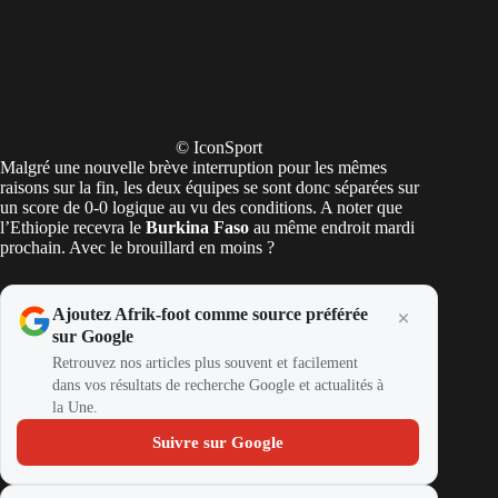
© IconSport
Malgré une nouvelle brève interruption pour les mêmes
raisons sur la fin, les deux équipes se sont donc séparées sur
un score de 0-0 logique au vu des conditions. A noter que
l’Ethiopie recevra le
Burkina Faso
au même endroit mardi
prochain. Avec le brouillard en moins ?
Ajoutez Afrik-foot comme source préférée
sur Google
Retrouvez nos articles plus souvent et facilement
dans vos résultats de recherche Google et actualités à
la Une.
Suivre sur Google