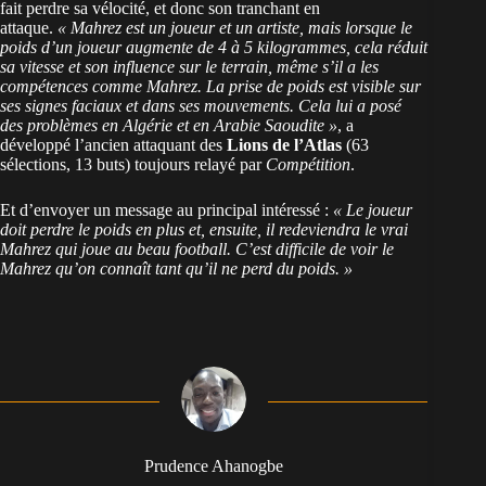
fait perdre sa vélocité, et donc son tranchant en
attaque.
« Mahrez est un joueur et un artiste, mais lorsque le
poids d’un joueur augmente de 4 à 5 kilogrammes, cela réduit
sa vitesse et son influence sur le terrain, même s’il a les
compétences comme Mahrez. La prise de poids est visible sur
ses signes faciaux et dans ses mouvements. Cela lui a posé
des problèmes en Algérie et en Arabie Saoudite »
, a
développé l’ancien attaquant des
Lions de l’Atlas
(63
sélections, 13 buts) toujours relayé par
Compétition
.
Et d’envoyer un message au principal intéressé :
« Le joueur
doit perdre le poids en plus et, ensuite, il redeviendra le vrai
Mahrez qui joue au beau football. C’est difficile de voir le
Mahrez qu’on connaît tant qu’il ne perd du poids. »
Prudence Ahanogbe