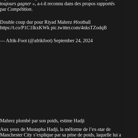
toujours gagner »
, a-t-il reconnu dans des propos rapportés
par
Compétition
.
Double coup dur pour Riyad Mahrez
#football
https://t.co/P1C1IkxKWk
pic.twitter.com/4nksTZodqB
— Afrik-Foot (@afrikfoot)
September 24, 2024
Mahrez plombé par son poids, estime Hadji
Aux yeux de Mustapha Hadji, la méforme de l’ex-star de
Manchester City s’explique par sa prise de poids, laquelle lui a