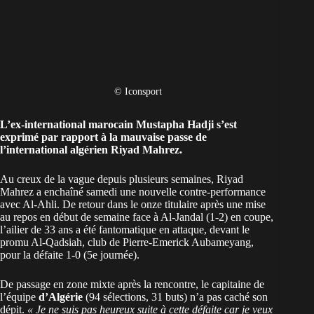
© Iconsport
L’ex-international marocain Mustapha Hadji s’est
exprimé par rapport à la mauvaise passe de
l’international algérien Riyad Mahrez.
Au creux de la vague depuis plusieurs semaines, Riyad
Mahrez a enchaîné samedi une nouvelle contre-performance
avec Al-Ahli. De retour dans le onze titulaire après une mise
au repos en début de semaine face à Al-Jandal (1-2) en coupe,
l’ailier de 33 ans a été fantomatique en attaque, devant le
promu Al-Qadsiah, club de Pierre-Emerick Aubameyang,
pour la défaite 1-0 (5e journée).
De passage en zone mixte après la rencontre, le capitaine de
l’équipe
d’Algérie
(94 sélections, 31 buts) n’a pas caché son
dépit.
« Je ne suis pas heureux suite à cette défaite car je veux