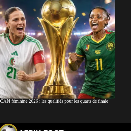
CAN féminine 2026 : les qualifiés pour les quarts de finale