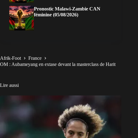
Pronostic Malawi-Zambie CAN
féminine (05/08/2026)
Afrik-Foot
France
OM : Aubameyang en extase devant la masterclass de Harit
Lire aussi