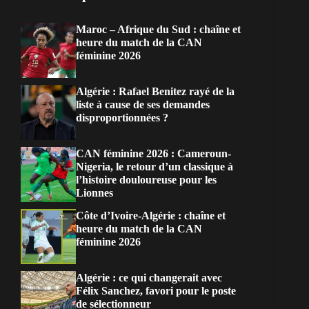
Maroc – Afrique du Sud : chaîne et
heure du match de la CAN
féminine 2026
Algérie : Rafael Benitez rayé de la
liste à cause de ses demandes
disproportionnées ?
CAN féminine 2026 : Cameroun-
Nigeria, le retour d’un classique à
l’histoire douloureuse pour les
Lionnes
Côte d’Ivoire-Algérie : chaîne et
heure du match de la CAN
féminine 2026
Algérie : ce qui changerait avec
Félix Sanchez, favori pour le poste
de sélectionneur