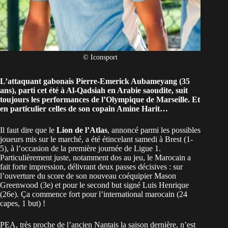
© Iconsport
L’attaquant
gabonais
Pierre-Emerick Aubameyang (35
ans), parti cet été à Al-Qadsiah en Arabie saoudite, suit
toujours les performances de l’Olympique de Marseille. Et
en particulier celles de son copain Amine Harit…
Il faut dire que le
Lion de l’Atlas
, annoncé parmi les possibles
joueurs mis sur le marché, a été étincelant samedi à Brest (1-
5), à l’occasion de la première journée de Ligue 1.
Particulièrement juste, notamment dos au jeu, le Marocain a
fait forte impression, délivrant deux passes décisives : sur
l’ouverture du score de son nouveau coéquipier Mason
Greenwood (3e) et pour le second but signé Luis Henrique
(26e). Ça commence fort pour l’international marocain (24
capes, 1 but) !
PEA, très proche de l’ancien Nantais la saison dernière, n’est