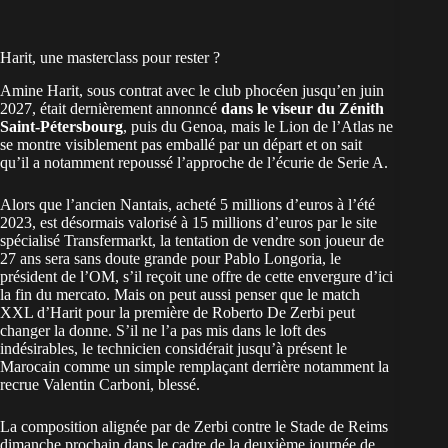
Harit, une masterclass pour rester ?
Amine Harit, sous contrat avec le club phocéen jusqu’en juin
2027, était dernièrement annonncé
dans le viseur du Zénith
Saint-Pétersbourg
, puis du Genoa, mais le Lion de l’Atlas ne
se montre visiblement pas emballé par un départ et on sait
qu’il a notamment repoussé l’approche de l’écurie de Serie A.
Alors que l’ancien Nantais, acheté 5 millions d’euros à l’été
2023, est désormais valorisé à 15 millions d’euros par le site
spécialisé Transfermarkt, la tentation de vendre son joueur de
27 ans sera sans doute grande pour Pablo Longoria, le
président de l’OM, s’il reçoit une offre de cette envergure d’ici
la fin du mercato. Mais on peut aussi penser que le match
XXL d’Harit pour la première de Roberto De Zerbi peut
changer la donne. S’il ne l’a pas mis dans le loft des
indésirables, le technicien considérait jusqu’à présent le
Marocain comme un simple remplaçant derrière notamment la
recrue Valentin Carboni, blessé.
La composition alignée par de Zerbi contre le Stade de Reims
dimanche prochain dans le cadre de la deuxième journée de