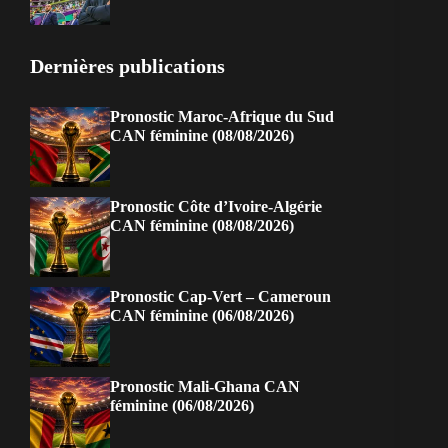
Dernières publications
Pronostic Maroc-Afrique du Sud
CAN féminine (08/08/2026)
Pronostic Côte d’Ivoire-Algérie
CAN féminine (08/08/2026)
Pronostic Cap-Vert – Cameroun
CAN féminine (06/08/2026)
Pronostic Mali-Ghana CAN
féminine (06/08/2026)