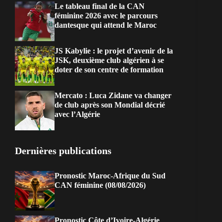
Le tableau final de la CAN
féminine 2026 avec le parcours
dantesque qui attend le Maroc
JS Kabylie : le projet d’avenir de la
JSK, deuxième club algérien à se
doter de son centre de formation
Mercato : Luca Zidane va changer
de club après son Mondial décrié
avec l’Algérie
Dernières publications
Pronostic Maroc-Afrique du Sud
CAN féminine (08/08/2026)
Pronostic Côte d’Ivoire-Algérie