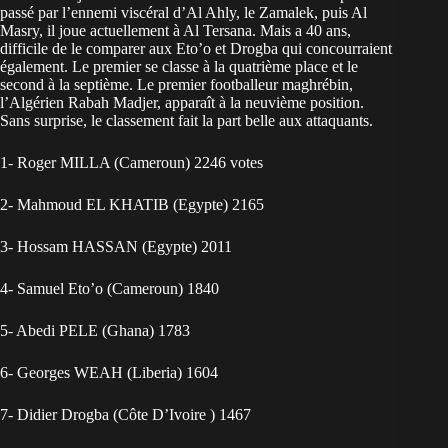
passé par l’ennemi viscéral d’Al Ahly, le Zamalek, puis Al
Masry, il joue actuellement à Al Tersana. Mais a 40 ans,
difficile de le comparer aux Eto’o et Drogba qui concourraient
également. Le premier se classe à la quatrième place et le
second à la septième. Le premier footballeur maghrébin,
l’Algérien Rabah Madjer, apparaît à la neuvième position.
Sans surprise, le classement fait la part belle aux attaquants.
1- Roger MILLA (Cameroun) 2246 votes
2- Mahmoud EL KHATIB (Egypte) 2165
3- Hossam HASSAN (Egypte) 2011
4- Samuel Eto’o (Cameroun) 1840
5- Abedi PELE (Ghana) 1783
6- Georges WEAH (Liberia) 1604
7- Didier Drogba (Côte D’Ivoire ) 1467