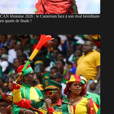
CAN féminine 2026 : le Cameroun face à son rival héréditaire
en quarts de finale !