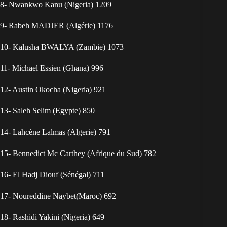
8- Nwankwo Kanu (Nigeria) 1209
9- Rabeh MADJER (Algérie) 1176
10- Kalusha BWALYA (Zambie) 1073
11- Michael Essien (Ghana) 996
12- Austin Okocha (Nigeria) 921
13- Saleh Selim (Egypte) 850
14- Lahcène Lalmas (Algerie) 791
15- Bennedict Mc Carthey (Afrique du Sud) 782
16- El Hadj Diouf (Sénégal) 711
17- Noureddine Naybet(Maroc) 692
18- Rashidi Yakini (Nigeria) 649