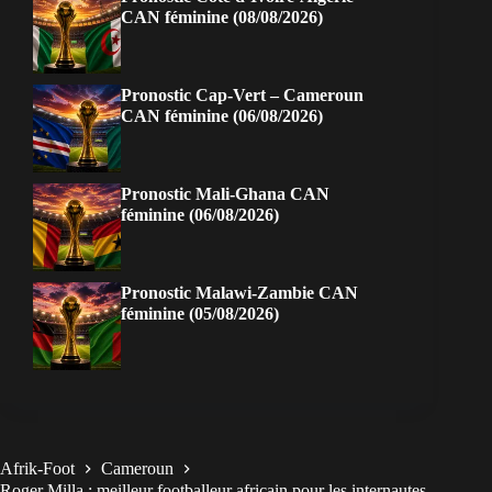
CAN féminine (08/08/2026)
Pronostic Cap-Vert – Cameroun
CAN féminine (06/08/2026)
Pronostic Mali-Ghana CAN
féminine (06/08/2026)
Pronostic Malawi-Zambie CAN
féminine (05/08/2026)
Afrik-Foot
Cameroun
Roger Milla : meilleur footballeur africain pour les internautes