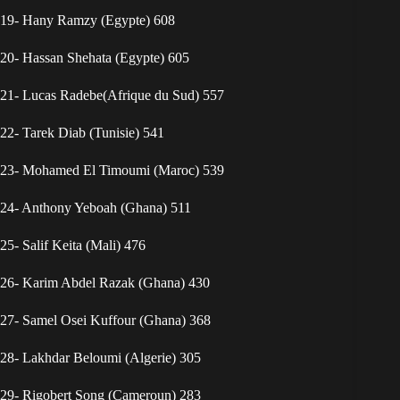
19- Hany Ramzy (Egypte) 608
20- Hassan Shehata (Egypte) 605
21- Lucas Radebe(Afrique du Sud) 557
22- Tarek Diab (Tunisie) 541
23- Mohamed El Timoumi (Maroc) 539
24- Anthony Yeboah (Ghana) 511
25- Salif Keita (Mali) 476
26- Karim Abdel Razak (Ghana) 430
27- Samel Osei Kuffour (Ghana) 368
28- Lakhdar Beloumi (Algerie) 305
29- Rigobert Song (Cameroun) 283