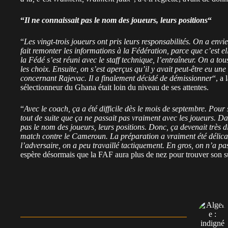
“
Il ne connaissait pas le nom des joueurs, leurs positions
“
“
Les vingt-trois joueurs ont pris leurs responsabilités. On a envi
fait remonter les informations à la Fédération, parce que c’est ell
la Fédé s’est réuni avec le staff technique, l’entraîneur. On a t
les choix. Ensuite, on s’est aperçus qu’il y avait peut-être eu un
concernant Rajevac. Il a finalement décidé de démissionner
“, a
sélectionneur du Ghana était loin du niveau de ses attentes.
“
Avec le coach, ça a été difficile dès le mois de septembre. Pour
tout de suite que ça ne passait pas vraiment avec les joueurs. 
pas le nom des joueurs, leurs positions. Donc, ça devenait très dif
match contre le Cameroun. La préparation a vraiment été délicat
l’adversaire, on a peu travaillé tactiquement. En gros, on n’a p
espère désormais que la FAF aura plus de nez pour trouver son