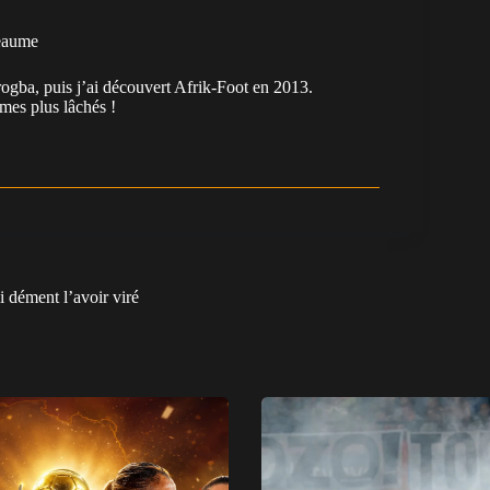
eaume
ogba, puis j’ai découvert Afrik-Foot en 2013.
es plus lâchés !
i dément l’avoir viré