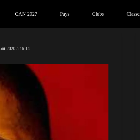
CAN 2027
Pays
Clubs
Class
oût 2020 à 16:14