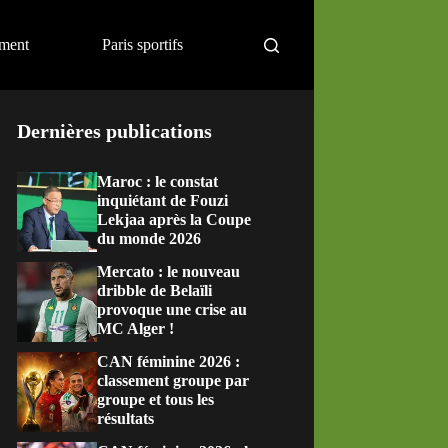
ement
Paris sportifs
Dernières publications
Maroc : le constat
inquiétant de Fouzi
Lekjaa après la Coupe
du monde 2026
Mercato : le nouveau
dribble de Belaïli
provoque une crise au
MC Alger !
CAN féminine 2026 :
classement groupe par
groupe et tous les
résultats