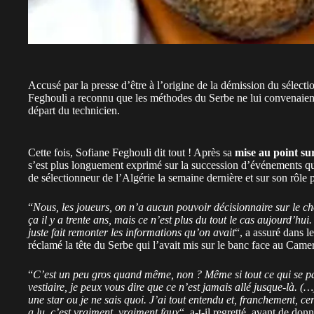
Accusé par la presse d’être à l’origine de la démission du sélec
Feghouli a reconnu que les méthodes du Serbe ne lui convenaient
départ du technicien.
Cette fois, Sofiane Feghouli dit tout ! Après sa
mise au point su
s’est plus longuement exprimé sur la succession d’événements qu
de sélectionneur de l’Algérie la semaine dernière et sur son rôle
“
Nous, les joueurs, on n’a aucun pouvoir décisionnaire sur le ch
ça il y a trente ans, mais ce n’est plus du tout le cas aujourd’hu
juste fait remonter les informations qu’on avait
“, a assuré dans 
réclamé la tête du Serbe qui l’avait mis sur le banc face au Came
“
C’est un peu gros quand même, non ? Même si tout ce qui se pass
vestiaire, je peux vous dire que ce n’est jamais allé jusque-là. 
une star ou je ne sais quoi. J’ai tout entendu et, franchement, ce
a lu, c’est vraiment, vraiment faux
“, a-t-il regretté, avant de donn