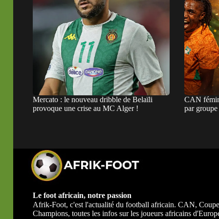
Mercato : le nouveau dribble de Belaïli
CAN fémini
provoque une crise au MC Alger !
par groupe e
Le foot africain, notre passion
Afrik-Foot, c'est l'actualité du football africain. CAN, Co
Champions, toutes les infos sur les joueurs africains d'Europe