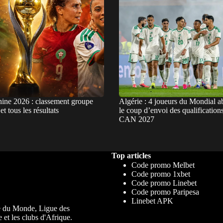
ne 2026 : classement groupe
Algérie : 4 joueurs du Mondial a
t tous les résultats
le coup d’envoi des qualifications
CAN 2027
Top articles
Code promo Melbet
Code promo 1xbet
Code promo Linebet
Code promo Paripesa
Linebet APK
upe du Monde, Ligue des
 et les clubs d'Afrique.