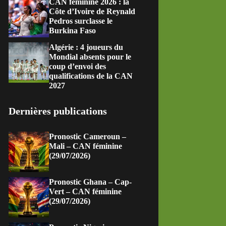
CAN féminine 2026 : la
Côte d’Ivoire de Reynald
Pedros surclasse le
Burkina Faso
Algérie : 4 joueurs du
Mondial absents pour le
coup d’envoi des
qualifications de la CAN
2027
Dernières publications
Pronostic Cameroun –
Mali – CAN féminine
(29/07/2026)
Pronostic Ghana – Cap-
Vert – CAN féminine
(29/07/2026)