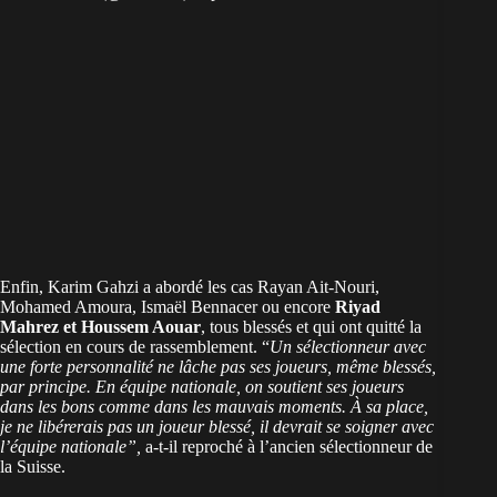
Enfin, Karim Gahzi a abordé les cas Rayan Ait-Nouri,
Mohamed Amoura, Ismaël Bennacer ou encore
Riyad
Mahrez et Houssem Aouar
, tous blessés et qui ont quitté la
sélection en cours de rassemblement. “
Un sélectionneur avec
une forte personnalité ne lâche pas ses joueurs, même blessés,
par principe. En équipe nationale, on soutient ses joueurs
dans les bons comme dans les mauvais moments. À sa place,
je ne libérerais pas un joueur blessé, il devrait se soigner avec
l’équipe nationale”,
a-t-il reproché à l’ancien sélectionneur de
la Suisse.