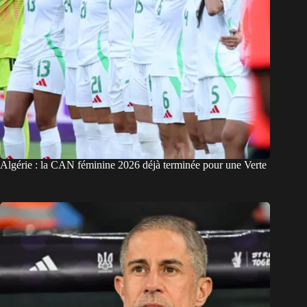
Algérie : la CAN féminine 2026 déjà terminée pour une Verte