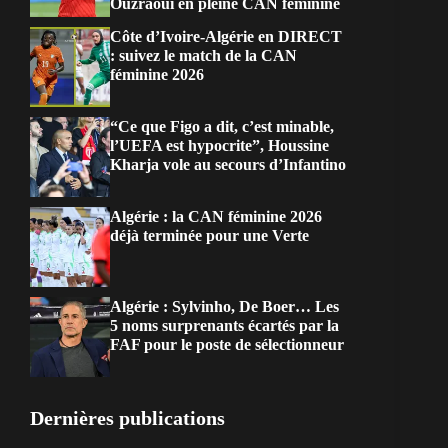
Ouzraoui en pleine CAN féminine
Côte d’Ivoire-Algérie en DIRECT
: suivez le match de la CAN
féminine 2026
“Ce que Figo a dit, c’est minable,
l’UEFA est hypocrite”, Houssine
Kharja vole au secours d’Infantino
Algérie : la CAN féminine 2026
déjà terminée pour une Verte
Algérie : Sylvinho, De Boer… Les
5 noms surprenants écartés par la
FAF pour le poste de sélectionneur
Dernières publications