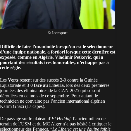
© Iconsport
Difficile de faire l’unanimité lorsqu’on est le sélectionneur
d’une équipe nationale, a fortiori lorsque cette dernière est
exposée, comme en Algérie. Vladimir Petkovic, qui a
pourtant des résultats très honorables, n’échappe pas à
cette règle.
Les
Verts
restent sur des succès 2-0 contre la Guinée
Equatoriale et
3-0 face au Liberia
, lors des deux premières
journées des éliminatoires de la CAN 2025 qui se sont
déroulées en ce mois de ce septembre. Pour autant, le
technicien ne convainc pas l’ancien international algérien
Karim Ghazi (17 capes).
De passage sur le plateau d’
El Heddaf,
l’ancien milieu de
terrain de l’USM et du MC Alger n’a pas hésité à critiquer le
sélectionneur des Fennecs. “
Le Liberia est une équipe faible.