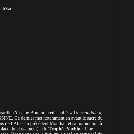
RyhhZao
 gardien Yassine Bounou a été snobé.
« Un scandale »
,
SSINE. Ce dernier met notamment en avant le sacre du
ons de l’Atlas au précédent Mondial, et sa nomination à
 place du classement) et le
Trophée Yachine
. Une