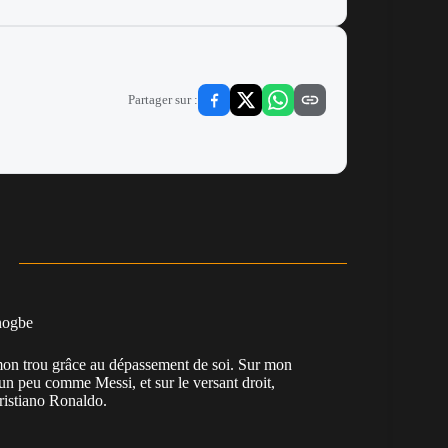
Partager sur :
nogbe
e mon trou grâce au dépassement de soi. Sur mon
 un peu comme Messi, et sur le versant droit,
Cristiano Ronaldo.