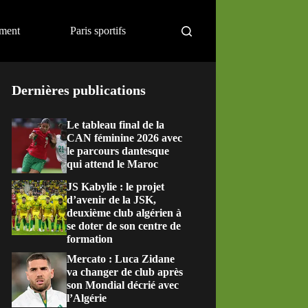
ement
Paris sportifs
Dernières publications
Le tableau final de la
CAN féminine 2026 avec
le parcours dantesque
qui attend le Maroc
JS Kabylie : le projet
d’avenir de la JSK,
deuxième club algérien à
se doter de son centre de
formation
Mercato : Luca Zidane
va changer de club après
son Mondial décrié avec
l’Algérie