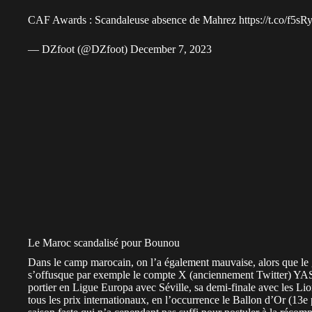
CAF Awards : Scandaleuse absence de Mahrez
https://t.co/f5s
— DZfoot (@DZfoot)
December 7, 2023
Le Maroc scandalisé pour Bounou
Dans le camp marocain, on l’a également mauvaise, alors que le
s’offusque par exemple le compte X (anciennement Twitter) YA
portier en Ligue Europa avec Séville, sa demi-finale avec les Li
tous les prix internationaux, en l’occurrence le Ballon d’Or (13e