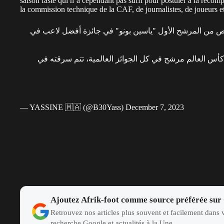
saison faste qui n’a cependant pas suffi pour postuler à la réco
la commission technique de la CAF, de journalistes, de joueurs et
 من المرشح الأول "ياسين بونو" في جائزة أفضل لاعب في
ئي كأس العالم مرشح في كل الجوائز العالمية، تتم سرقته في
— YASSINE 🇲🇦 (@B30Yass)
December 7, 2023
Ajoutez Afrik-foot comme source préférée sur
Retrouvez nos articles plus souvent et facilement dans v
recherche Google et actualités à la Une.