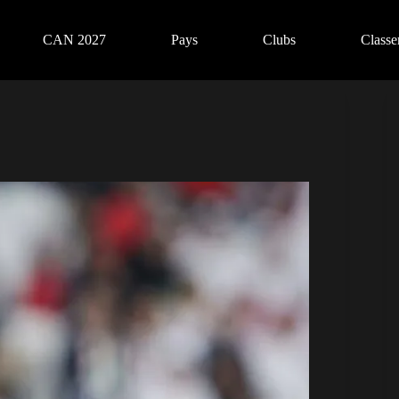
CAN 2027
Pays
Clubs
Class