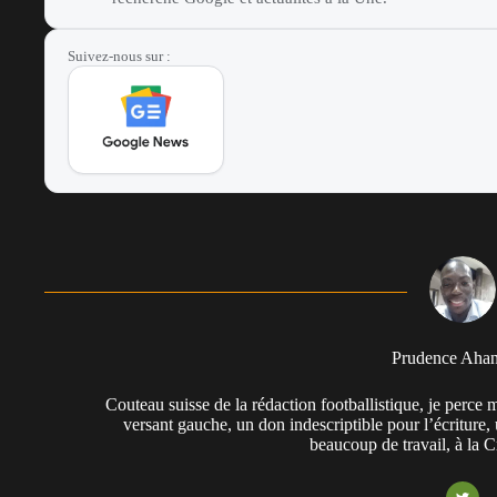
Suivez-nous sur :
Prudence Aha
Couteau suisse de la rédaction footballistique, je perc
versant gauche, un don indescriptible pour l’écriture,
beaucoup de travail, à la 