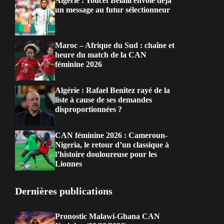
Algérie : Youcef Belaïli envoie déjà
un message au futur sélectionneur
Maroc – Afrique du Sud : chaîne et
heure du match de la CAN
féminine 2026
Algérie : Rafael Benitez rayé de la
liste à cause de ses demandes
disproportionnées ?
CAN féminine 2026 : Cameroun-
Nigeria, le retour d’un classique à
l’histoire douloureuse pour les
Lionnes
Dernières publications
Pronostic Malawi-Ghana CAN