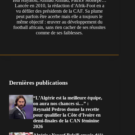
Issa Hayatou, Ahmad Ahmad, Patrice Motsepe…
Lancée en 2010, la rédaction d’Afrik-Foot en a
vu défiler des présidents de la CAF. Sa plume
peut parfois être acerbe mais elle a toujours le
même objectif : œuvrer au développement du
football africain, sans rien cacher de ses réussites
comme de ses faiblesses.
Dernières publications
“L’Algérie est la meilleure équipe,
on aura nos chances si…” :
Reynald Pedros donne la recette
pour qualifier la Côte d’Ivoire en
demi-finales de la CAN féminine
2026