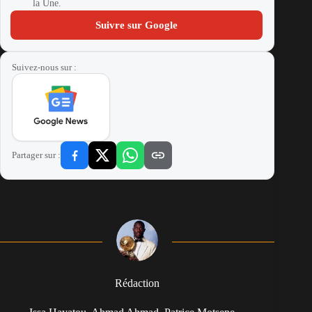
la Une.
Suivre sur Google
Suivez-nous sur :
Partager sur :
Rédaction