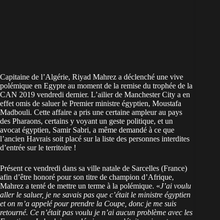
Capitaine de l’Algérie, Riyad Mahrez a déclenché une vive
polémique en Egypte au moment de la remise du trophée de la
CAN 2019 vendredi dernier. L’ailier de Manchester City a en
effet omis de saluer le Premier ministre égyptien, Moustafa
Madbouli. Cette affaire a pris une certaine ampleur au pays
des Pharaons, certains y voyant un geste politique, et un
avocat égyptien, Samir Sabri, a même demandé à ce que
l’ancien Havrais soit placé sur la liste des personnes interdites
d’entrée sur le territoire !
Présent ce vendredi dans sa ville natale de Sarcelles (France)
afin d’être honoré pour son titre de champion d’Afrique,
Mahrez a tenté de mettre un terme à la polémique. «
J’ai voulu
aller le saluer, je ne savais pas que c’était le ministre égyptien
et on m’a appelé pour prendre la Coupe, donc je me suis
retourné. Ce n’était pas voulu je n’ai aucun problème avec les