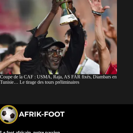
Coupe de la CAF : USMA, Raja, AS FAR fixés, Diambars en
Tunisie… Le tirage des tours préliminaires
Le foot africain, notre passion