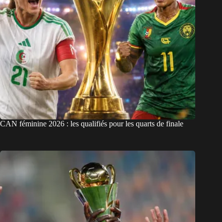
CAN féminine 2026 : les qualifiés pour les quarts de finale