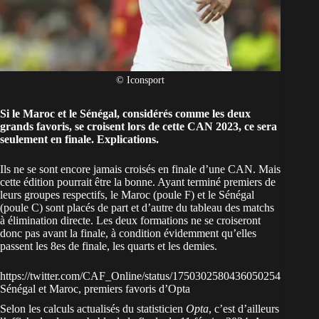
© Iconsport
Si le
Maroc
et le
Sénégal
, considérés comme les deux
grands favoris, se croisent lors de cette CAN 2023, ce sera
seulement en finale. Explications.
Ils ne se sont encore jamais croisés en finale d’une CAN. Mais
cette édition pourrait être la bonne. Ayant terminé premiers de
leurs groupes respectifs, le Maroc (poule F) et le Sénégal
(poule C) sont placés de part et d’autre du tableau des matchs
à élimination directe. Les deux formations ne se croiseront
donc pas avant la finale, à condition évidemment qu’elles
passent les 8es de finale, les quarts et les demies.
https://twitter.com/CAF_Online/status/1750302580436050254
Sénégal et Maroc, premiers favoris d’Opta
Selon les calculs actualisés du statisticien
Opta
, c’est d’ailleurs