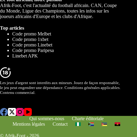
Afrik-Foot, c'est l'actualité du football africain. CAN, Coupe
du Monde, Ligue des Champions, toutes les infos sur les
joueurs africains d'Europe et les clubs d'Afrique.
Top articles
Code promo Melbet
Code promo 1xbet
Code promo Linebet
Code promo Paripesa
Linebet APK
Les jeux d'argent sont interdits aux mineurs. Jouez de façon responsable,
le jeu peut engendrer une dépendance. Conditions générales applicables.
Contenu commercial.
Qui sommes-nous
Charte éditoriale
Mentions légales
Contact
© Afrik-Foot - 2026