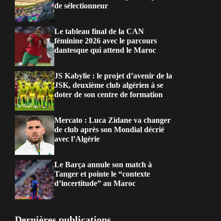
de sélectionneur
Le tableau final de la CAN
féminine 2026 avec le parcours
dantesque qui attend le Maroc
JS Kabylie : le projet d’avenir de la
JSK, deuxième club algérien à se
doter de son centre de formation
Mercato : Luca Zidane va changer
de club après son Mondial décrié
avec l’Algérie
Le Barça annule son match à
Tanger et pointe le “contexte
d’incertitude” au Maroc
Dernières publications