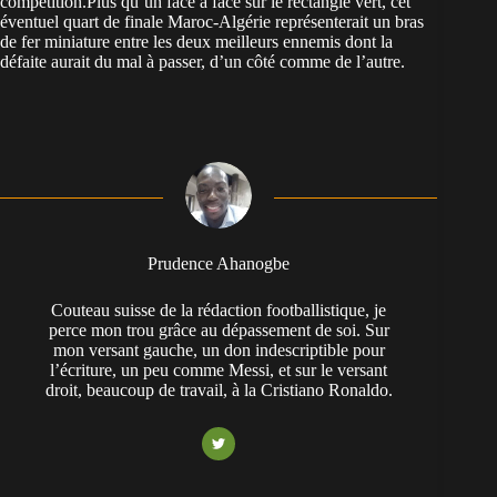
compétition.Plus qu’un face à face sur le rectangle vert, cet
éventuel quart de finale Maroc-Algérie représenterait un bras
de fer miniature entre les deux meilleurs ennemis dont la
défaite aurait du mal à passer, d’un côté comme de l’autre.
Prudence Ahanogbe
Couteau suisse de la rédaction footballistique, je
perce mon trou grâce au dépassement de soi. Sur
mon versant gauche, un don indescriptible pour
l’écriture, un peu comme Messi, et sur le versant
droit, beaucoup de travail, à la Cristiano Ronaldo.