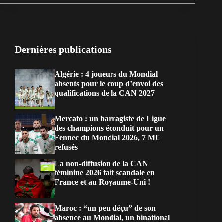
Dernières publications
Algérie : 4 joueurs du Mondial
absents pour le coup d’envoi des
qualifications de la CAN 2027
Mercato : un barragiste de Ligue
des champions éconduit pour un
Fennec du Mondial 2026, 7 M€
refusés
La non-diffusion de la CAN
féminine 2026 fait scandale en
France et au Royaume-Uni !
Maroc : “un peu déçu” de son
absence au Mondial, un binational