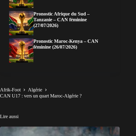
Pronostic Afrique du Sud –
Tanzanie – CAN féminine
(27/07/2026)
Pronostic Maroc-Kenya – CAN
féminine (26/07/2026)
Afrik-Foot
Algérie
CAN U17 : vers un quart Maroc-Algérie ?
Lire aussi