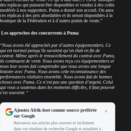
des replicas qui puissent être disponibles et vendus à des coûts
modérés à nos supporters. Puma a donné son accord. On aura
ces réplicas à des prix abordables et ils seront disponibles à la
boutique de la Fédération et à d’autres points de vente.”
Les approches des concurrents à Puma
“
Nous avons été approchés par d’autres équipementiers. Ce
qui est normal puisqu’ils savaient qu’on était en fin de
contrat. Même après le renouvellement du contrat avec Puma,
ils continuent de venir. Nous avons reçu ces équipementiers et
nous leur avons fait comprendre que nous avons une longue
histoire avec Puma. Nous avons cette reconnaissance des
performances réalisées ensemble. Nous avons fait de bonnes
choses avec Puma. Ce n’est pas une question d’argent. Celui
qui vous a soutenus dans les moments difficiles, il faut pouvoir
s’en souvenir.
“
Ajoutez Afrik-foot comme source préférée
sur Google
Retrouvez nos articles plus souvent et facilement
dans vos résultats de recherche Google et actualités à