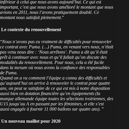
inférieur à celui que nous avons aujourd’hui. Ce qui est
important, c’est que nous avons amélioré le montant que nous
avions en 2011, nous l’avons pratiquement doublé. Ce
montant nous satisfait pleinement.
”
Le contexte du renouvellement
“
Nous n’avons pas eu vraiment de difficultés pour renouveler
ce contrat avec Puma. (…) Puma, en venant vers nous, n’était
pas venu nous dire : ‘Nous arrêtons’. Puma a dit qu’il était
prêt à continuer avec nous et qu’il fallait qu’on discute des
modalités du renouvellement. Pour nous, cela a été facile
dans la mesure où nous avons la confiance des responsables
de Puma.
Quand on a vu comment l’équipe a connu des difficultés et
qu’aujourd’hui on arrive à renouveler le contrat pour quatre
ans, on peut se satisfaire de ce qui est mis à notre disposition
aussi bien en dotation financière qu’en équipements (la
marque allemande équipe toutes les sélections ivoiriennes, des
U15 jusqu’au A en passant par les féminines, et elle s’est
aussi engagée à fournir 11 000 ballons sur quatre ans).
”
Un nouveau maillot pour 2020