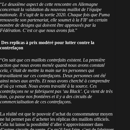
“
Le deuxième aspect de cette rencontre en Allemagne
concernait la validation du nouveau maillot de l’équipe
nationale. Il s’agit de la sortie 2020. Chaque fois que Puma
renouvelle son partenariat, elle soumet à la FIF un certain
nombre de designs qui doivent être approuvés par la
Fédération. C’est ce que nous avons fait.
”
Des replicas à prix modéré pour lutter contre la
contrefaçon
“
On sait que ces maillots contrefaits existent. La première
action que nous avons menée quand nous avons constaté
cela, c’était de mettre la main sur les personnes qui
travaillaient sur ces contrefaçons. Deux personnes ont été
ainsi mises aux arrêts. Et nous avons cherché à comprendre
d’où ça venait. Nous avons travaillé à la source. Ces
contrefaçons ne se fabriquent pas ‘au Black’. Ça vient de très
loin, ça passe nos frontières et il y a des circuits de
commercialisation de ces contrefaçons.
La réalité est que le pouvoir d’achat du consommateur moyen
ne lui permet pas d’acheter les réplicas des maillots officiels.
Cela lui laisse la possibilité d’aller s’approvisionner dans
d’autres circuits de vente. Ce qu’il faut faire, c’est de fabriquer