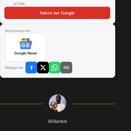
la Une.
Suivre sur Google
Suivez-nous sur :
Partager sur :
Rédaction