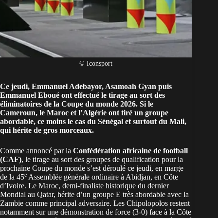
© Iconsport
Ce jeudi,
Emmanuel Adebayor
,
Asamoah Gyan
puis
Emmanuel Eboué ont effectué le tirage au sort des
éliminatoires de la Coupe du monde 2026. Si le
Cameroun, le Maroc et l’Algérie ont tiré un groupe
abordable, ce moins le cas du Sénégal et surtout du Mali,
qui hérite de gros morceaux.
Comme annoncé par la
Confédération africaine de football
(CAF)
, le tirage au sort des groupes de qualification pour la
prochaine Coupe du monde s’est déroulé ce jeudi, en marge
e
de la 45
Assemblée générale ordinaire à Abidjan, en Côte
d’Ivoire. Le Maroc, demi-finaliste historique du dernier
Mondial au Qatar, hérite d’un groupe E très abordable avec la
Zambie comme principal adversaire. Les Chipolopolos restent
notamment sur une démonstration de force (3-0) face à la Côte