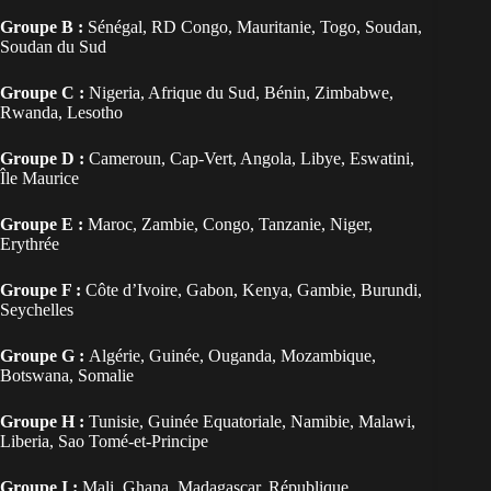
Groupe B :
Sénégal, RD Congo, Mauritanie, Togo, Soudan,
Soudan du Sud
Groupe C :
Nigeria, Afrique du Sud, Bénin, Zimbabwe,
Rwanda, Lesotho
Groupe D :
Cameroun, Cap-Vert, Angola, Libye, Eswatini,
Île Maurice
Groupe E :
Maroc, Zambie, Congo, Tanzanie, Niger,
Erythrée
Groupe F :
Côte d’Ivoire, Gabon, Kenya, Gambie, Burundi,
Seychelles
Groupe G :
Algérie, Guinée, Ouganda, Mozambique,
Botswana, Somalie
Groupe H :
Tunisie, Guinée Equatoriale, Namibie, Malawi,
Liberia, Sao Tomé-et-Principe
Groupe I :
Mali, Ghana, Madagascar, République