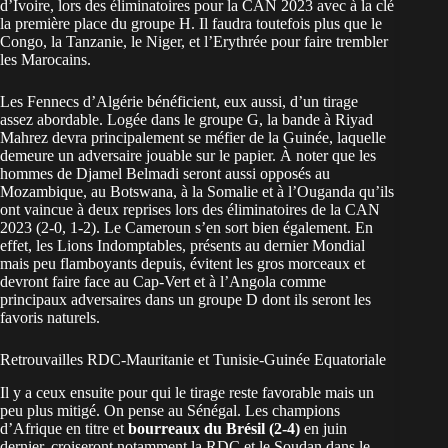
d’Ivoire, lors des éliminatoires pour la CAN 2023 avec à la clé
la première place du groupe H. Il faudra toutefois plus que le
Congo, la Tanzanie, le Niger, et l’Erythrée pour faire trembler
les Marocains.
Les Fennecs d’Algérie bénéficient, eux aussi, d’un tirage
assez abordable. Logée dans le groupe G, la bande à Riyad
Mahrez devra principalement se méfier de la Guinée, laquelle
demeure un adversaire jouable sur le papier. À noter que les
hommes de Djamel Belmadi seront aussi opposés au
Mozambique, au Botswana, à la Somalie et à l’Ouganda qu’ils
ont vaincue à deux reprises lors des éliminatoires de la CAN
2023 (2-0, 1-2). Le Cameroun s’en sort bien également. En
effet, les Lions Indomptables, présents au dernier Mondial
mais peu flamboyants depuis, évitent les gros morceaux et
devront faire face au Cap-Vert et à l’Angola comme
principaux adversaires dans un groupe D dont ils seront les
favoris naturels.
Retrouvailles RDC-Mauritanie et Tunisie-Guinée Equatoriale
Il y a ceux ensuite pour qui le tirage reste favorable mais un
peu plus mitigé. On pense au Sénégal. Les champions
d’Afrique en titre et
bourreaux du Brésil (2-4)
en juin
dernier, croiseront notamment la RDC et le Soudan dans le