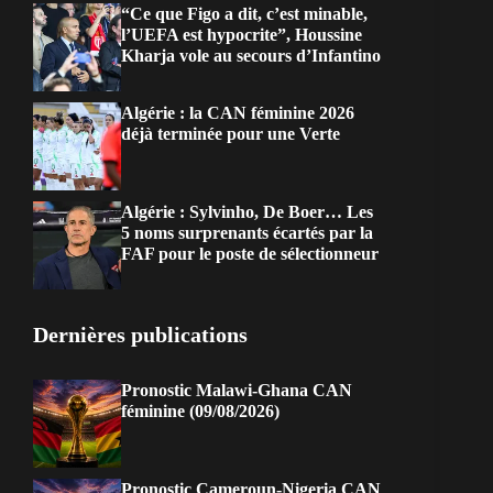
“Ce que Figo a dit, c’est minable,
l’UEFA est hypocrite”, Houssine
Kharja vole au secours d’Infantino
Algérie : la CAN féminine 2026
déjà terminée pour une Verte
Algérie : Sylvinho, De Boer… Les
5 noms surprenants écartés par la
FAF pour le poste de sélectionneur
Dernières publications
Pronostic Malawi-Ghana CAN
féminine (09/08/2026)
Pronostic Cameroun-Nigeria CAN