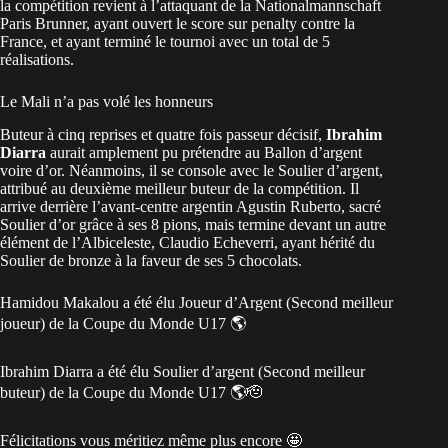
la compétition revient à l’attaquant de la Nationalmannschaft
Paris Brunner, ayant ouvert le score sur penalty contre la
France, et ayant terminé le tournoi avec un total de 5
réalisations.
Le Mali n’a pas volé les honneurs
Buteur à cinq reprises et quatre fois passeur décisif,
Ibrahim
Diarra
aurait amplement pu prétendre au Ballon d’argent
voire d’or. Néanmoins, il se console avec le Soulier d’argent,
attribué au deuxième meilleur buteur de la compétition. Il
arrive derrière l’avant-centre argentin Agustin Ruberto, sacré
Soulier d’or grâce à ses 8 pions, mais termine devant un autre
élément de l’Albiceleste, Claudio Echeverri, ayant hérité du
Soulier de bronze à la faveur de ses 5 chocolats.
Hamidou Makalou a été élu Joueur d’Argent (Second meilleur
joueur) de la Coupe du Monde U17 🌎
Ibrahim Diarra a été élu Soulier d’argent (Second meilleur
buteur) de la Coupe du Monde U17 🌎🫡
Félicitations vous méritiez même plus encore 🤩