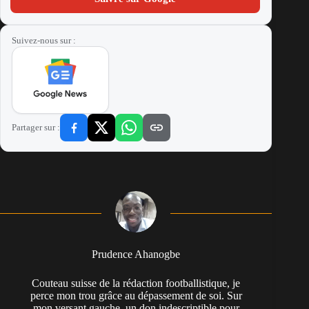
Suivez-nous sur :
Partager sur :
Prudence Ahanogbe
Couteau suisse de la rédaction footballistique, je
perce mon trou grâce au dépassement de soi. Sur
mon versant gauche, un don indescriptible pour