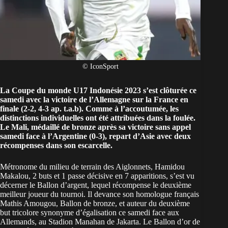
© IconSport
La Coupe du monde U17 Indonésie 2023 s’est clôturée ce
samedi avec la victoire de l’Allemagne sur la France en
finale (2-2, 4-3 ap. t.a.b). Comme à l’accoutumée, les
distinctions individuelles ont été attribuées dans la foulée.
Le Mali,
médaillé de bronze
après sa victoire sans appel
samedi face à l’Argentine (0-3), repart d’Asie avec deux
récompenses dans son escarcelle.
Métronome du milieu de terrain des Aiglonnets, Hamidou
Makalou, 2 buts et 1 passe décisive en 7 apparitions, s’est vu
décerner le Ballon d’argent, lequel récompense le deuxième
meilleur joueur du tournoi. Il devance son homologue français
Mathis Amougou, Ballon de bronze, et auteur du deuxième
but tricolore synonyme d’égalisation ce samedi face aux
Allemands, au Stadion Manahan de Jakarta. Le Ballon d’or de