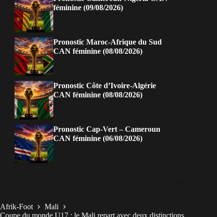
féminine (09/08/2026)
Pronostic Maroc-Afrique du Sud
CAN féminine (08/08/2026)
Pronostic Côte d’Ivoire-Algérie
CAN féminine (08/08/2026)
Pronostic Cap-Vert – Cameroun
CAN féminine (06/08/2026)
Afrik-Foot
Mali
Coupe du monde U17 : le Mali repart avec deux distinctions