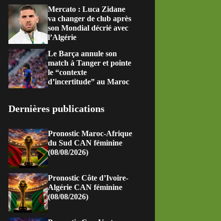
Mercato : Luca Zidane
va changer de club après
son Mondial décrié avec
l’Algérie
Le Barça annule son
match à Tanger et pointe
le “contexte
d’incertitude” au Maroc
Dernières publications
Pronostic Maroc-Afrique
du Sud CAN féminine
(08/08/2026)
Pronostic Côte d’Ivoire-
Algérie CAN féminine
(08/08/2026)