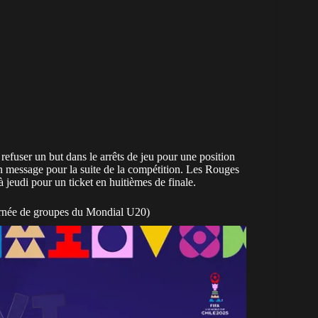
 refuser un but dans le arrêts de jeu pour une position
n message pour la suite de la compétition. Les Rouges
à jeudi pour un ticket en huitièmes de finale.
rnée de groupes du Mondial U20)