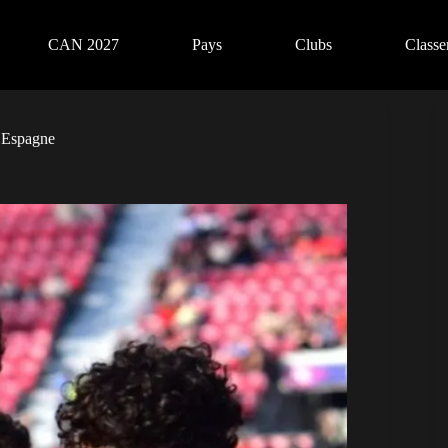
CAN 2027
Pays
Clubs
Class
l’Espagne