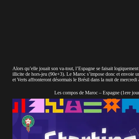
Alors qu’elle jouait son va-tout, l’Espagne se faisait logiquement
illicite de hors-jeu (90e+3). Le Maroc s’impose donc et envoie u
et Verts affronteront désormais le Brésil dans la nuit de mercredi 
Les compos de Maroc – Espagne (1ere jou