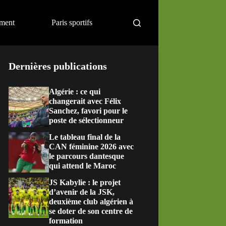
ement
Paris sportifs
Dernières publications
Algérie : ce qui
changerait avec Félix
Sanchez, favori pour le
poste de sélectionneur
Le tableau final de la
CAN féminine 2026 avec
le parcours dantesque
qui attend le Maroc
JS Kabylie : le projet
d’avenir de la JSK,
deuxième club algérien à
se doter de son centre de
formation