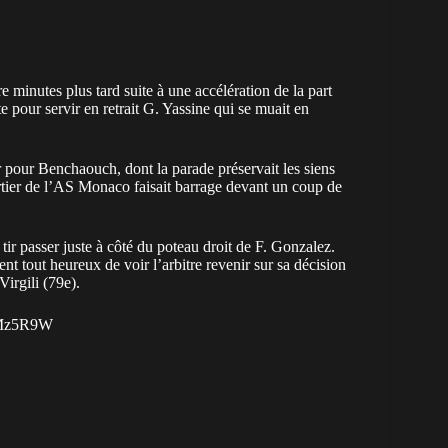
 minutes plus tard suite à une accélération de la part
pour servir en retrait G. Yassine qui se muait en
r pour Benchaouch, dont la parade préservait les siens
rtier de l’AS Monaco faisait barrage devant un coup de
r passer juste à côté du poteau droit de F. Gonzalez.
nt tout heureux de voir l’arbitre revenir sur sa décision
Virgili (79e).
FeMz5R9W