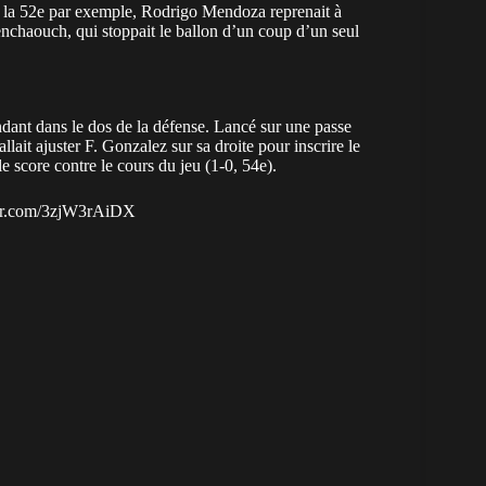
 À la 52e par exemple, Rodrigo Mendoza reprenait à
enchaouch, qui stoppait le ballon d’un coup d’un seul
endant dans le dos de la défense. Lancé sur une passe
ait ajuster F. Gonzalez sur sa droite pour inscrire le
 score contre le cours du jeu (1-0, 54e).
ter.com/3zjW3rAiDX