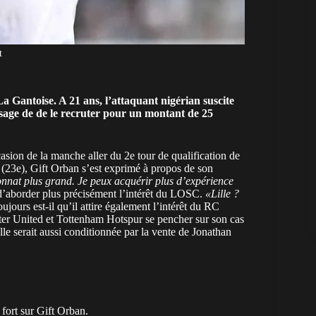
t
 La Gantoise. A 21 ans, l’attaquant
nigérian
suscite
isage de de le recruter pour un montant de 25
asion de la manche aller du 2e tour de qualification de
t (23e), Gift Orban s’est exprimé à propos de son
onnat plus grand. Je peux acquérir plus d’expérience
t d’aborder plus précisément l’intérêt du LOSC.
«Lille ?
ujours est-il qu’il attire également l’intérêt du RC
er United et Tottenham Hotspur se pencher sur son cas
le serait aussi conditionnée par la vente de Jonathan
fort sur Gift Orban.