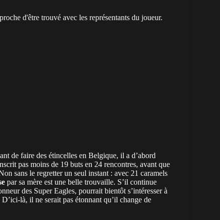
oche d'être trouvé avec les représentants du joueur.
t de faire des étincelles en Belgique, il a d’abord
nscrit pas moins de 19 buts en 24 rencontres, avant que
on sans le regretter un seul instant : avec 21 caramels
se
par sa mère est une belle trouvaille. S’il continue
ionneur des Super Eagles, pourrait bientôt s’intéresser à
’ici-là, il ne serait pas étonnant qu’il change de