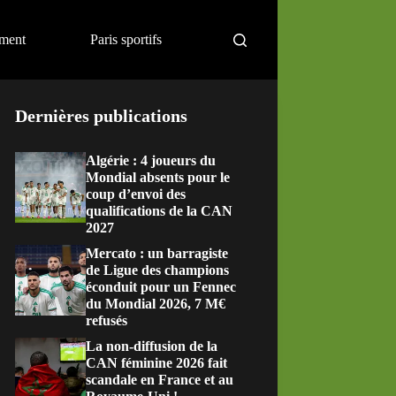
ement
Paris sportifs
Dernières publications
Algérie : 4 joueurs du
Mondial absents pour le
coup d’envoi des
qualifications de la CAN
2027
Mercato : un barragiste
de Ligue des champions
éconduit pour un Fennec
du Mondial 2026, 7 M€
refusés
La non-diffusion de la
CAN féminine 2026 fait
scandale en France et au