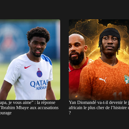
pa, je vous aime” : la réponse
Yan Diomandé va-t-il devenir le 
d’Ibrahim Mbaye aux accusations
africain le plus cher de l’histoir
tourage
?