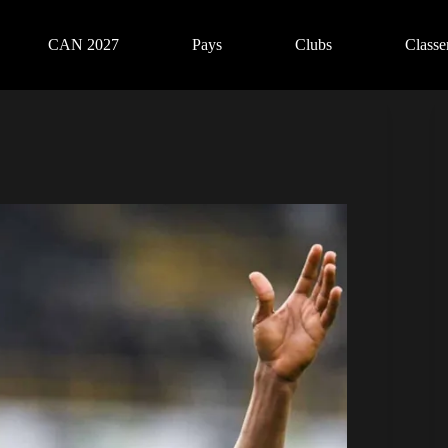
CAN 2027
Pays
Clubs
Class