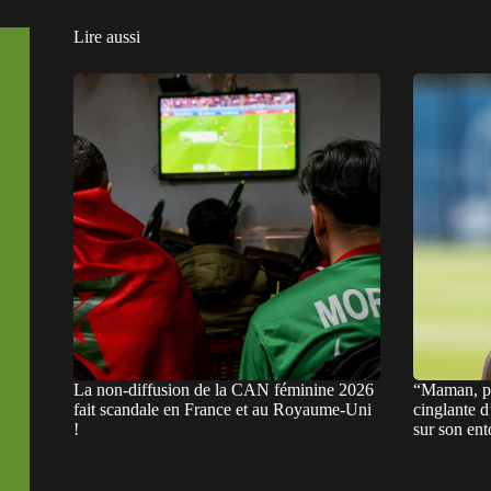
Lire aussi
La non-diffusion de la CAN féminine 2026
“Maman, pa
fait scandale en France et au Royaume-Uni
cinglante 
!
sur son en