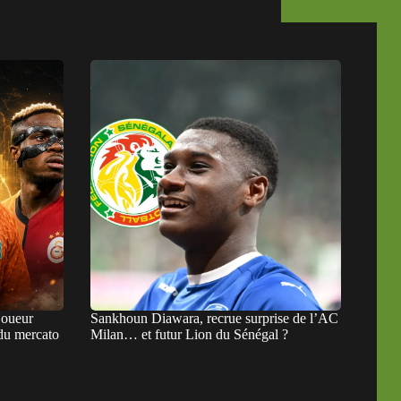
joueur
Sankhoun Diawara, recrue surprise de l’AC
e du mercato
Milan… et futur Lion du Sénégal ?