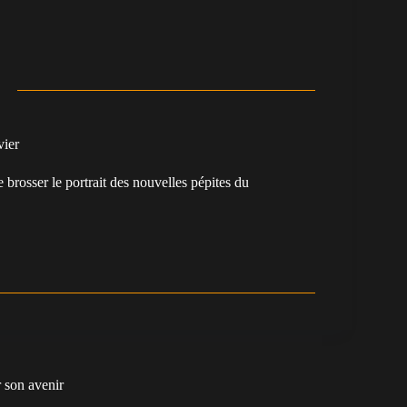
vier
e brosser le portrait des nouvelles pépites du
.
 son avenir