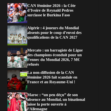
CAN féminine 2026 : la Côte
d’Ivoire de Reynald Pedros
surclasse le Burkina Faso
Algérie : 4 joueurs du Mondial
absents pour le coup d’envoi des
qualifications de la CAN 2027
Mercato : un barragiste de Ligue
des champions éconduit pour un
Fennec du Mondial 2026, 7 M€
refusés
La non-diffusion de la CAN
féminine 2026 fait scandale en
France et au Royaume-Uni !
Maroc : “un peu déçu” de son
absence au Mondial, un binational
laisse la porte ouverte à
l’Allemagne