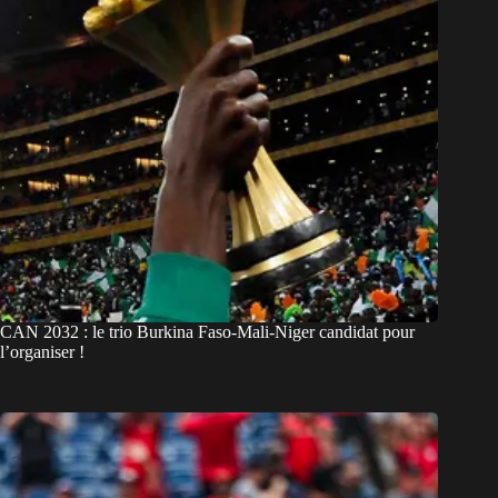
CAN 2032 : le trio Burkina Faso-Mali-Niger candidat pour
l’organiser !