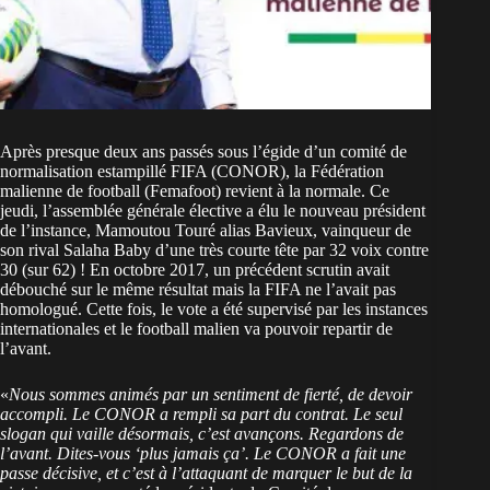
Après presque deux ans passés sous l’égide d’un comité de
normalisation estampillé FIFA (CONOR), la Fédération
malienne de football (Femafoot) revient à la normale. Ce
jeudi, l’assemblée générale élective a élu le nouveau président
de l’instance, Mamoutou Touré alias Bavieux, vainqueur de
son rival Salaha Baby d’une très courte tête par 32 voix contre
30 (sur 62) ! En octobre 2017, un précédent scrutin avait
débouché sur le même résultat mais la FIFA ne l’avait pas
homologué. Cette fois, le vote a été supervisé par les instances
internationales et le football malien va pouvoir repartir de
l’avant.
«
Nous sommes animés par un sentiment de fierté, de devoir
accompli. Le CONOR a rempli sa part du contrat. Le seul
slogan qui vaille désormais, c’est avançons. Regardons de
l’avant. Dites-vous ‘plus jamais ça’. Le CONOR a fait une
passe décisive, et c’est à l’attaquant de marquer le but de la