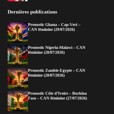
Dernières publications
Pronostic Ghana – Cap-Vert –
CAN féminine (29/07/2026)
Pronostic Nigeria-Malawi – CAN
féminine (28/07/2026)
Pronostic Zambie-Egypte – CAN
féminine (28/07/2026)
Pronostic Côte d’Ivoire – Burkina
Faso – CAN féminine (27/07/2026)