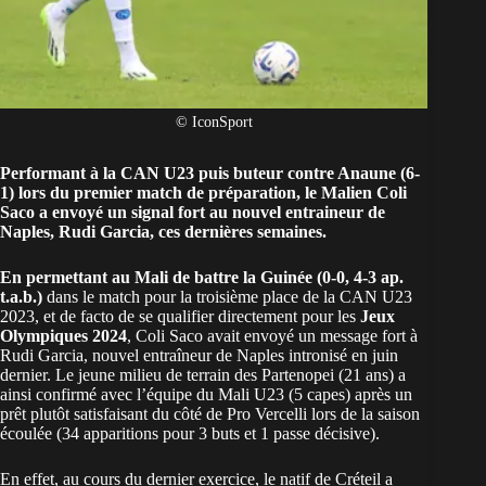
© IconSport
Performant à la CAN U23 puis buteur contre Anaune (6-
1) lors du premier match de préparation, le Malien Coli
Saco a envoyé un signal fort au nouvel entraineur de
Naples
, Rudi Garcia, ces dernières semaines.
En permettant au Mali de battre la Guinée (0-0, 4-3 ap.
t.a.b.)
dans le match pour la troisième place de la CAN U23
2023, et de facto de se qualifier directement pour les
Jeux
Olympiques 2024
, Coli Saco avait envoyé un message fort à
Rudi Garcia, nouvel entraîneur de Naples intronisé en juin
dernier. Le jeune milieu de terrain des Partenopei (21 ans) a
ainsi confirmé avec l’équipe du Mali U23 (5 capes) après un
prêt plutôt satisfaisant du côté de Pro Vercelli lors de la saison
écoulée (34 apparitions pour 3 buts et 1 passe décisive).
En effet, au cours du dernier exercice, le natif de Créteil a