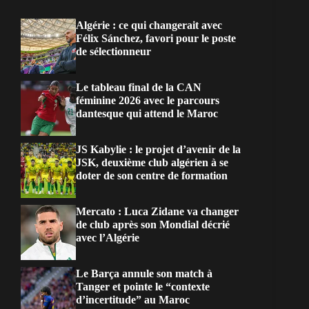
Algérie : ce qui changerait avec
Félix Sánchez, favori pour le poste
de sélectionneur
Le tableau final de la CAN
féminine 2026 avec le parcours
dantesque qui attend le Maroc
JS Kabylie : le projet d’avenir de la
JSK, deuxième club algérien à se
doter de son centre de formation
Mercato : Luca Zidane va changer
de club après son Mondial décrié
avec l’Algérie
Le Barça annule son match à
Tanger et pointe le “contexte
d’incertitude” au Maroc