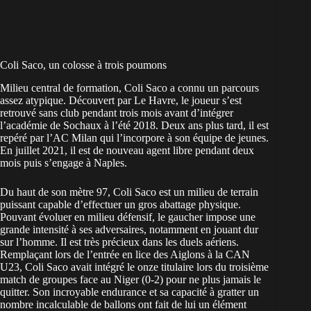
Coli Saco, un colosse à trois poumons
Milieu central de formation, Coli Saco a connu un parcours
assez atypique. Découvert par Le Havre, le joueur s’est
retrouvé sans club pendant trois mois avant d’intégrer
l’académie de Sochaux à l’été 2018. Deux ans plus tard, il est
repéré par l’AC Milan qui l’incorpore à son équipe de jeunes.
En juillet 2021, il est de nouveau agent libre pendant deux
mois puis s’engage à Naples.
Du haut de son mètre 97, Coli Saco est un milieu de terrain
puissant capable d’effectuer un gros abattage physique.
Pouvant évoluer en milieu défensif, le gaucher impose une
grande intensité à ses adversaires, notamment en jouant dur
sur l’homme. Il est très précieux dans les duels aériens.
Remplaçant lors de l’entrée en lice des Aiglons à la CAN
U23, Coli Saco avait intégré le onze titulaire lors du troisième
match de groupes face au Niger (0-2) pour ne plus jamais le
quitter. Son incroyable endurance et sa capacité à gratter un
nombre incalculable de ballons ont fait de lui un élément