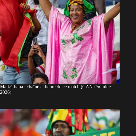
Mali-Ghana : chaîne et heure de ce match (CAN féminine
2026)