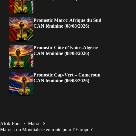
Pronostic Maroc-Afrique du Sud
CAN féminine (08/08/2026)
Pronostic Côte d’Ivoire-Algérie
CAN féminine (08/08/2026)
Pronostic Cap-Vert – Cameroun
CAN féminine (06/08/2026)
Afrik-Foot
Maroc
Maroc : un Mondialiste en route pour l’Europe ?