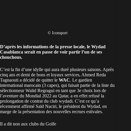
© Iconsport
D’après les informations de la presse locale, le
Wydad
Casablanca
serait en passe de voir partir l’un de ses
chouchous.
C’est la fin d’une idylle qui aura duré plusieurs saisons. Après
cinq ans et demi de bons et loyaux services, Ahmed Reda
Tagnaouti a décidé de quitter le
WAC
. Le gardien
international marocain (3 capes), qui faisait partie de la liste du
sélectionneur Walid Regragui en tant que 3e choix lors de
l’aventure du Mondial 2022 au Qatar, a en effet refusé la
prolongation de contrat du club wydadi. C’est ce qu’a
récemment affirmé Saïd Naciri, le président du Wydad, en
marge de la présentation des nouvelles recrues estivales.
Il a dit non aux clubs du Golfe