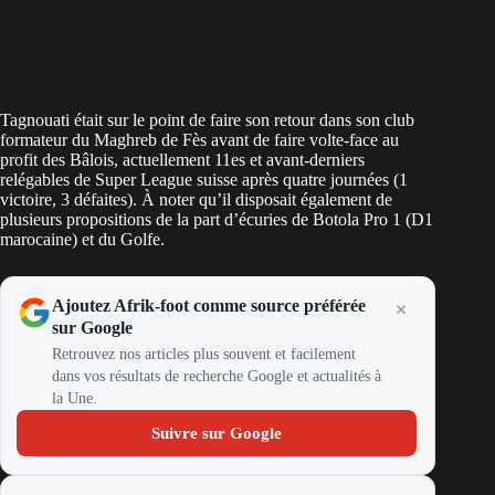
Tagnouati était sur le point de faire son retour dans son club
formateur du Maghreb de Fès avant de faire volte-face au
profit des Bâlois, actuellement 11es et avant-derniers
relégables de Super League suisse après quatre journées (1
victoire, 3 défaites). À noter qu’il disposait également de
plusieurs propositions de la part d’écuries de Botola Pro 1 (D1
marocaine) et du Golfe.
Ajoutez Afrik-foot comme source préférée
sur Google
Retrouvez nos articles plus souvent et facilement
dans vos résultats de recherche Google et actualités à
la Une.
Suivre sur Google