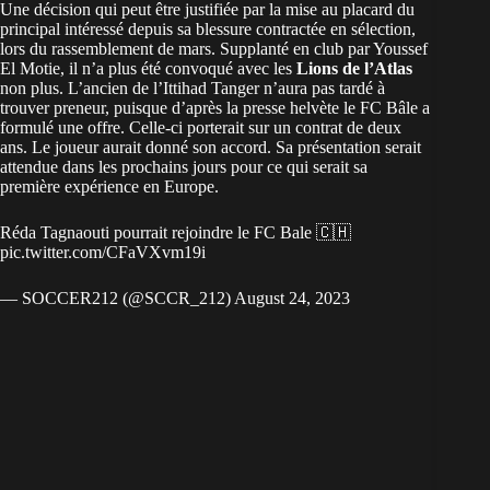
Une décision qui peut être justifiée par la mise au placard du
principal intéressé depuis sa blessure contractée en sélection,
lors du rassemblement de mars. Supplanté en club par Youssef
El Motie, il n’a plus été convoqué avec les
Lions de l’Atlas
non plus. L’ancien de l’Ittihad Tanger n’aura pas tardé à
trouver preneur, puisque d’après la presse helvète le FC Bâle a
formulé une offre. Celle-ci porterait sur un contrat de deux
ans. Le joueur aurait donné son accord. Sa présentation serait
attendue dans les prochains jours pour ce qui serait sa
première expérience en Europe.
Réda Tagnaouti pourrait rejoindre le FC Bale 🇨🇭
pic.twitter.com/CFaVXvm19i
— SOCCER212 (@SCCR_212)
August 24, 2023