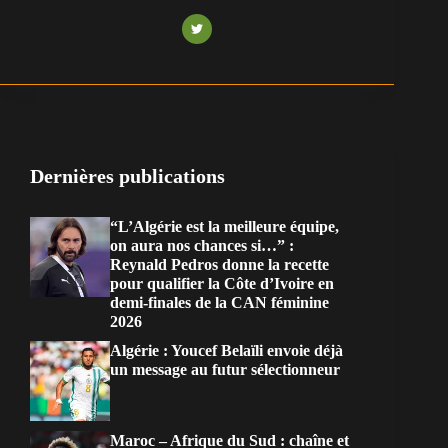
Dernières publications
“L’Algérie est la meilleure équipe,
on aura nos chances si…” :
Reynald Pedros donne la recette
pour qualifier la Côte d’Ivoire en
demi-finales de la CAN féminine
2026
Algérie : Youcef Belaïli envoie déjà
un message au futur sélectionneur
Maroc – Afrique du Sud : chaîne et