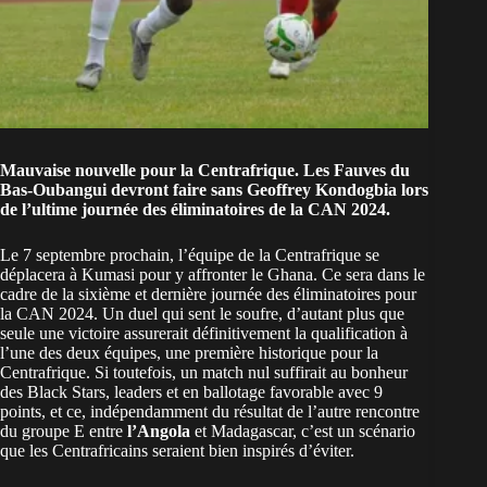
Mauvaise nouvelle pour la Centrafrique. Les Fauves du
Bas-Oubangui devront faire sans
Geoffrey Kondogbia
lors
de l’ultime journée des éliminatoires de la CAN 2024.
Le 7 septembre prochain, l’équipe de la Centrafrique se
déplacera à Kumasi pour y affronter le Ghana. Ce sera dans le
cadre de la sixième et dernière journée des éliminatoires pour
la CAN 2024. Un duel qui sent le soufre, d’autant plus que
seule une victoire assurerait définitivement la qualification à
l’une des deux équipes, une première historique pour la
Centrafrique. Si toutefois, un match nul suffirait au bonheur
des Black Stars, leaders et en ballotage favorable avec 9
points, et ce, indépendamment du résultat de l’autre rencontre
du groupe E entre
l’Angola
et Madagascar, c’est un scénario
que les Centrafricains seraient bien inspirés d’éviter.