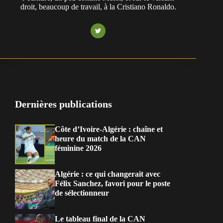
droit, beaucoup de travail, à la Cristiano Ronaldo.
Dernières publications
Côte d’Ivoire-Algérie : chaîne et
heure du match de la CAN
féminine 2026
Algérie : ce qui changerait avec
Félix Sanchez, favori pour le poste
de sélectionneur
Le tableau final de la CAN