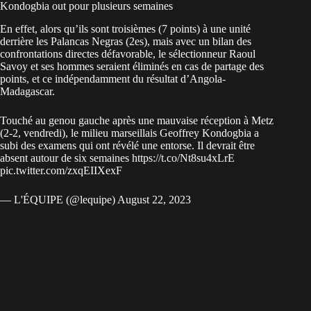
Kondogbia out pour plusieurs semaines
En effet, alors qu’ils sont troisièmes (7 points) à une unité
derrière les Palancas Negras (2es), mais avec un bilan des
confrontations directes défavorable, le sélectionneur Raoul
Savoy et ses hommes seraient éliminés en cas de partage des
points, et ce indépendamment du résultat d’Angola-
Madagascar.
Touché au genou gauche après une mauvaise réception à Metz
(2-2, vendredi), le milieu marseillais Geoffrey Kondogbia a
subi des examens qui ont révélé une entorse. Il devrait être
absent autour de six semaines
https://t.co/Nt8su4xLrE
pic.twitter.com/zxqEIIXexF
— L'ÉQUIPE (@lequipe)
August 22, 2023