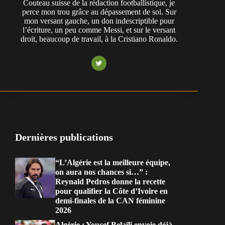
Couteau suisse de la rédaction footballistique, je
perce mon trou grâce au dépassement de soi. Sur
mon versant gauche, un don indescriptible pour
l’écriture, un peu comme Messi, et sur le versant
droit, beaucoup de travail, à la Cristiano Ronaldo.
Dernières publications
“L’Algérie est la meilleure équipe,
on aura nos chances si…” :
Reynald Pedros donne la recette
pour qualifier la Côte d’Ivoire en
demi-finales de la CAN féminine
2026
Algérie : Youcef Belaïli envoie déjà