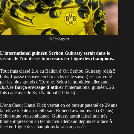
© Iconsport
L’international guinéen Serhou Guirassy serait dans le
viseur de l’un de ses bourreaux en Ligue des champions.
Tout frais classé
21e au Ballon d’Or
, Serhou Guirassy (déjà 5
buts, 1 passe décisive en 6 matchs cette saison) est convoité
par les plus grands d’Europe. Selon le quotidien allemand
Bild
,
le Barça envisage d’attirer
l’international
guinéen
, 26
fois capé avec le Syli National (10 buts).
L’entraîneur Hansi Flick verrait en ce buteur patenté de 29 ans
la relève idéale au vieillissant Robert Lewandowski (37 ans).
Selon toute vraisemblance, Guirassy aurait laissé une très
bonne impression au technicien allemand depuis leur face-à-
face en Ligue des champions la saison passée.