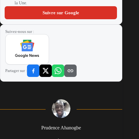
la Une.
Suivre sur Google
Suivez-nous sur :
Partager sur :
Prudence Ahanogbe