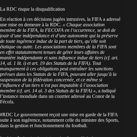
La RDC risque la disqualification
En réaction à ces décisions jugées intrusives, la FIFA a adressé
une mise en demeure à la RDC.
« Chaque association
membre de la FIFA, la FECOFA en l’occurrence, se doit de
jouir d’une indépendance et d’une autonomie qui la préserve
de toute ingérence indue de la part de tiers, qu’elle soit
étatique ou autre. Les associations membres de la FIFA sont
en effet statutairement tenues de gérer leurs affaires de
manière indépendante et sans influence indue de tiers (cf. art.
14, al. 1 lit. i) et art. 19 des Statuts de la FIFA). Tout
manquement à ces obligations peut entraîner les sanctions
prévues dans les Statuts de la FIFA, pouvant aller jusqu’à la
suspension de la fédération concernée, et ce même si
l’influence d’un tiers n’est pas imputable à l’association
membre (cf. art. 14 al. 3 des Statuts de la FIFA) »
, a indiqué
l’instance mondiale dans un courrier adressé au Conor de la
Fécofa.
#RDC
Le gouvernement reçoit une mise en garde de la FIFA
suite à son ingérence, notamment celle du ministre des Sports,
dans la gestion et fonctionnement du football.