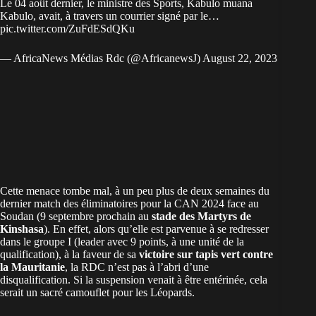
Le 04 août dernier, le ministre des Sports, Kabulo muana
Kabulo, avait, à travers un courrier signé par le…
pic.twitter.com/ZuFdESdQKu
— AfricaNews Médias Rdc (@AfricanewsJ)
August 22, 2023
Cette menace tombe mal, à un peu plus de deux semaines du
dernier match des éliminatoires pour la CAN 2024 face au
Soudan (9 septembre prochain au
stade des Martyrs de
Kinshasa
). En effet, alors qu’elle est parvenue à se redresser
dans le groupe I (leader avec 9 points, à une unité de la
qualification), à la faveur de sa
victoire sur tapis vert contre
la Mauritanie
, la RDC n’est pas à l’abri d’une
disqualification. Si la suspension venait à être entérinée, cela
serait un sacré camouflet pour les Léopards.