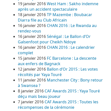
19 janvier 2016
West Ham : Sakho indemne
après un accident spectaculaire
18 janvier 2016
TP Mazembe : Boubacar
Diarra file au Club Africain
16 janvier 2016
CHAN 2016 : Le Rwanda au
rendez-vous
16 janvier 2016
Sénégal : Le Ballon d’Or
Galsenfoot pour Cheikh Ndoye
16 janvier 2016
CHAN 2016 : Le calendrier
complet
15 janvier 2016
FC Barcelone : La descente
aux enfers de Bagnack
12 janvier 2016
Ballon d’Or 2015 : Les votes
récoltés par Yaya Touré
11 janvier 2016
Manchester City : Bony retour
à Swansea ?
8 janvier 2016
CAF Awards 2015 : Yaya Touré
déçu mais beau joueur
7 janvier 2016
CAF Awards 2015 : Toutes les
récompenses de la cérémonie