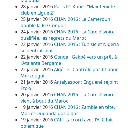
Malouda
28 janvier 2016
Paris FC-Koné : “Maintenir le
club en Ligue 2”
25 janvier 2016
CHAN 2016 : Le Cameroun
double la RD Congo !
24 janvier 2016
CHAN 2016 : La Côte d’Ivoire
qualifiée, les regrets du Maroc
22 janvier 2016
CHAN 2016 : Tunisie et Nigeria
se neutralisent
22 janvier 2016
Genoa : Gakpé vers un prêt à
l’Atalanta Bergame
22 janvier 2016
Algérie : Contrôle positif pour
Merzougui
21 janvier 2016
Antalyaspor : Enguené rejoint
Eto’o
20 janvier 2016
CHAN 2016 : La Côte d’Ivoire
vient à bout du Maroc
19 janvier 2016
CHAN 2016 : Zambie en tête,
Mali et Ouganda dos à dos
19 janvier 2016
CAF : L’accord avec l’AFC fait
polémique