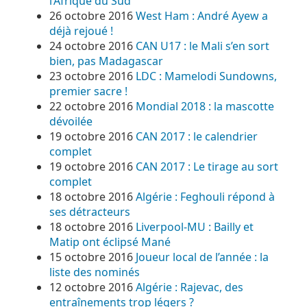
l’Afrique du Sud
26 octobre 2016
West Ham : André Ayew a
déjà rejoué !
24 octobre 2016
CAN U17 : le Mali s’en sort
bien, pas Madagascar
23 octobre 2016
LDC : Mamelodi Sundowns,
premier sacre !
22 octobre 2016
Mondial 2018 : la mascotte
dévoilée
19 octobre 2016
CAN 2017 : le calendrier
complet
19 octobre 2016
CAN 2017 : Le tirage au sort
complet
18 octobre 2016
Algérie : Feghouli répond à
ses détracteurs
18 octobre 2016
Liverpool-MU : Bailly et
Matip ont éclipsé Mané
15 octobre 2016
Joueur local de l’année : la
liste des nominés
12 octobre 2016
Algérie : Rajevac, des
entraînements trop légers ?