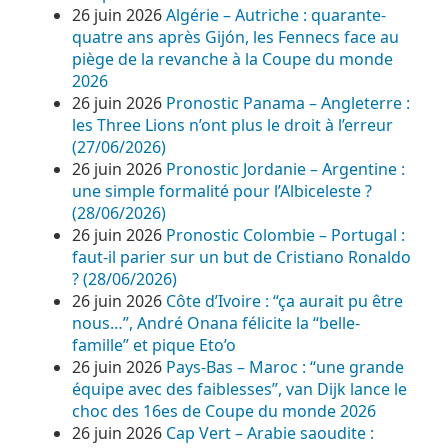
26 juin 2026
Algérie – Autriche : quarante-
quatre ans après Gijón, les Fennecs face au
piège de la revanche à la Coupe du monde
2026
26 juin 2026
Pronostic Panama – Angleterre :
les Three Lions n’ont plus le droit à l’erreur
(27/06/2026)
26 juin 2026
Pronostic Jordanie – Argentine :
une simple formalité pour l’Albiceleste ?
(28/06/2026)
26 juin 2026
Pronostic Colombie – Portugal :
faut-il parier sur un but de Cristiano Ronaldo
? (28/06/2026)
26 juin 2026
Côte d’Ivoire : “ça aurait pu être
nous…”, André Onana félicite la “belle-
famille” et pique Eto’o
26 juin 2026
Pays-Bas – Maroc : “une grande
équipe avec des faiblesses”, van Dijk lance le
choc des 16es de Coupe du monde 2026
26 juin 2026
Cap Vert – Arabie saoudite :