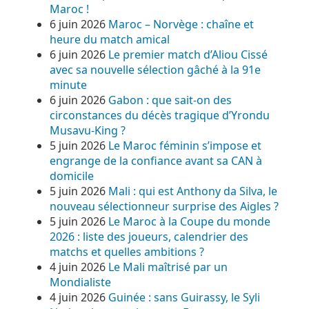
Maroc !
6 juin 2026
Maroc – Norvège : chaîne et
heure du match amical
6 juin 2026
Le premier match d’Aliou Cissé
avec sa nouvelle sélection gâché à la 91e
minute
6 juin 2026
Gabon : que sait-on des
circonstances du décès tragique d’Yrondu
Musavu-King ?
5 juin 2026
Le Maroc féminin s’impose et
engrange de la confiance avant sa CAN à
domicile
5 juin 2026
Mali : qui est Anthony da Silva, le
nouveau sélectionneur surprise des Aigles ?
5 juin 2026
Le Maroc à la Coupe du monde
2026 : liste des joueurs, calendrier des
matchs et quelles ambitions ?
4 juin 2026
Le Mali maîtrisé par un
Mondialiste
4 juin 2026
Guinée : sans Guirassy, le Syli