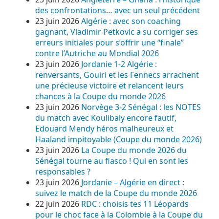
des confrontations… avec un seul précédent
23 juin 2026
Algérie : avec son coaching
gagnant, Vladimir Petkovic a su corriger ses
erreurs initiales pour s’offrir une “finale”
contre l’Autriche au Mondial 2026
23 juin 2026
Jordanie 1-2 Algérie :
renversants, Gouiri et les Fennecs arrachent
une précieuse victoire et relancent leurs
chances à la Coupe du monde 2026
23 juin 2026
Norvège 3-2 Sénégal : les NOTES
du match avec Koulibaly encore fautif,
Edouard Mendy héros malheureux et
Haaland impitoyable (Coupe du monde 2026)
23 juin 2026
La Coupe du monde 2026 du
Sénégal tourne au fiasco ! Qui en sont les
responsables ?
23 juin 2026
Jordanie – Algérie en direct :
suivez le match de la Coupe du monde 2026
22 juin 2026
RDC : choisis tes 11 Léopards
pour le choc face à la Colombie à la Coupe du