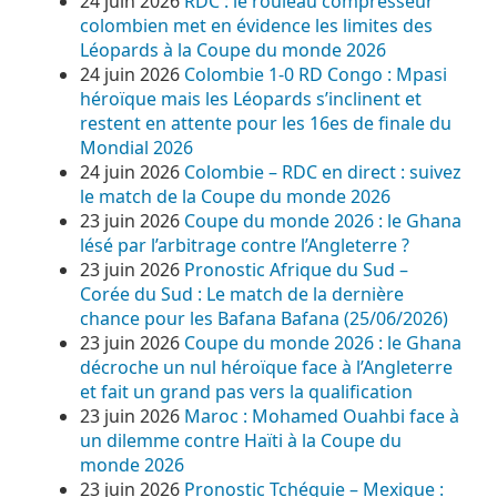
24 juin 2026
RDC : le rouleau compresseur
colombien met en évidence les limites des
Léopards à la Coupe du monde 2026
24 juin 2026
Colombie 1-0 RD Congo : Mpasi
héroïque mais les Léopards s’inclinent et
restent en attente pour les 16es de finale du
Mondial 2026
24 juin 2026
Colombie – RDC en direct : suivez
le match de la Coupe du monde 2026
23 juin 2026
Coupe du monde 2026 : le Ghana
lésé par l’arbitrage contre l’Angleterre ?
23 juin 2026
Pronostic Afrique du Sud –
Corée du Sud : Le match de la dernière
chance pour les Bafana Bafana (25/06/2026)
23 juin 2026
Coupe du monde 2026 : le Ghana
décroche un nul héroïque face à l’Angleterre
et fait un grand pas vers la qualification
23 juin 2026
Maroc : Mohamed Ouahbi face à
un dilemme contre Haïti à la Coupe du
monde 2026
23 juin 2026
Pronostic Tchéquie – Mexique :