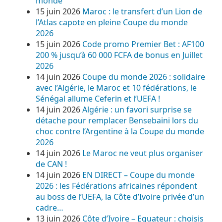
monde
15 juin 2026
Maroc : le transfert d’un Lion de
l’Atlas capote en pleine Coupe du monde
2026
15 juin 2026
Code promo Premier Bet : AF100
200 % jusqu’à 60 000 FCFA de bonus en Juillet
2026
14 juin 2026
Coupe du monde 2026 : solidaire
avec l’Algérie, le Maroc et 10 fédérations, le
Sénégal allume Ceferin et l’UEFA !
14 juin 2026
Algérie : un favori surprise se
détache pour remplacer Bensebaini lors du
choc contre l’Argentine à la Coupe du monde
2026
14 juin 2026
Le Maroc ne veut plus organiser
de CAN !
14 juin 2026
EN DIRECT – Coupe du monde
2026 : les Fédérations africaines répondent
au boss de l’UEFA, la Côte d’Ivoire privée d’un
cadre…
13 juin 2026
Côte d’Ivoire – Equateur : choisis