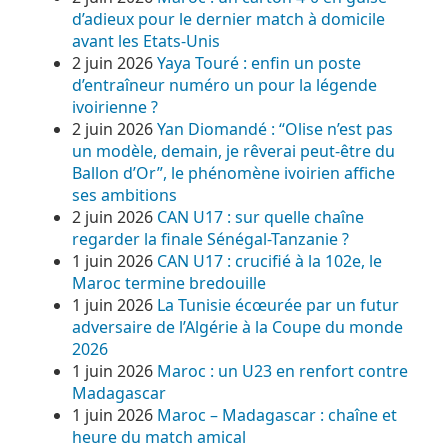
d’adieux pour le dernier match à domicile
avant les Etats-Unis
2 juin 2026
Yaya Touré : enfin un poste
d’entraîneur numéro un pour la légende
ivoirienne ?
2 juin 2026
Yan Diomandé : “Olise n’est pas
un modèle, demain, je rêverai peut-être du
Ballon d’Or”, le phénomène ivoirien affiche
ses ambitions
2 juin 2026
CAN U17 : sur quelle chaîne
regarder la finale Sénégal-Tanzanie ?
1 juin 2026
CAN U17 : crucifié à la 102e, le
Maroc termine bredouille
1 juin 2026
La Tunisie écœurée par un futur
adversaire de l’Algérie à la Coupe du monde
2026
1 juin 2026
Maroc : un U23 en renfort contre
Madagascar
1 juin 2026
Maroc – Madagascar : chaîne et
heure du match amical