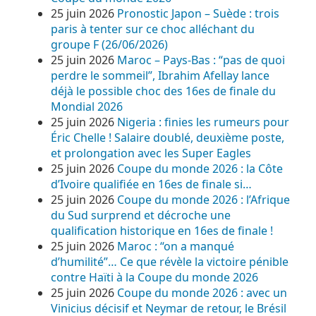
25 juin 2026
Pronostic Japon – Suède : trois
paris à tenter sur ce choc alléchant du
groupe F (26/06/2026)
25 juin 2026
Maroc – Pays-Bas : “pas de quoi
perdre le sommeil”, Ibrahim Afellay lance
déjà le possible choc des 16es de finale du
Mondial 2026
25 juin 2026
Nigeria : finies les rumeurs pour
Éric Chelle ! Salaire doublé, deuxième poste,
et prolongation avec les Super Eagles
25 juin 2026
Coupe du monde 2026 : la Côte
d’Ivoire qualifiée en 16es de finale si…
25 juin 2026
Coupe du monde 2026 : l’Afrique
du Sud surprend et décroche une
qualification historique en 16es de finale !
25 juin 2026
Maroc : “on a manqué
d’humilité”… Ce que révèle la victoire pénible
contre Haïti à la Coupe du monde 2026
25 juin 2026
Coupe du monde 2026 : avec un
Vinicius décisif et Neymar de retour, le Brésil