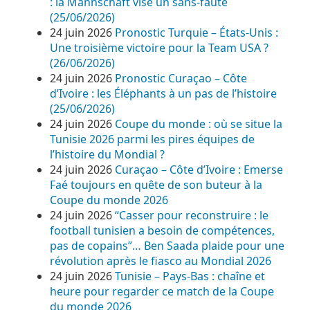
: la Mannschaft vise un sans-faute
(25/06/2026)
24 juin 2026
Pronostic Turquie – États-Unis :
Une troisième victoire pour la Team USA ?
(26/06/2026)
24 juin 2026
Pronostic Curaçao – Côte
d’Ivoire : les Éléphants à un pas de l’histoire
(25/06/2026)
24 juin 2026
Coupe du monde : où se situe la
Tunisie 2026 parmi les pires équipes de
l’histoire du Mondial ?
24 juin 2026
Curaçao – Côte d’Ivoire : Emerse
Faé toujours en quête de son buteur à la
Coupe du monde 2026
24 juin 2026
“Casser pour reconstruire : le
football tunisien a besoin de compétences,
pas de copains”… Ben Saada plaide pour une
révolution après le fiasco au Mondial 2026
24 juin 2026
Tunisie – Pays-Bas : chaîne et
heure pour regarder ce match de la Coupe
du monde 2026