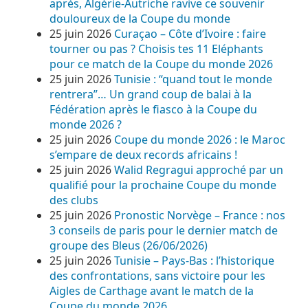
après, Algérie-Autriche ravive ce souvenir
douloureux de la Coupe du monde
25 juin 2026
Curaçao – Côte d’Ivoire : faire
tourner ou pas ? Choisis tes 11 Eléphants
pour ce match de la Coupe du monde 2026
25 juin 2026
Tunisie : “quand tout le monde
rentrera”… Un grand coup de balai à la
Fédération après le fiasco à la Coupe du
monde 2026 ?
25 juin 2026
Coupe du monde 2026 : le Maroc
s’empare de deux records africains !
25 juin 2026
Walid Regragui approché par un
qualifié pour la prochaine Coupe du monde
des clubs
25 juin 2026
Pronostic Norvège – France : nos
3 conseils de paris pour le dernier match de
groupe des Bleus (26/06/2026)
25 juin 2026
Tunisie – Pays-Bas : l’historique
des confrontations, sans victoire pour les
Aigles de Carthage avant le match de la
Coupe du monde 2026