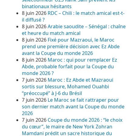
binationaux hésitants
8 juin 2026
RDC – Chili : le match amical est-t-
il diffusé ?
8 juin 2026
Arabie saoudite – Sénégal : chaîne
et heure du match amical
8 juin 2026
Fixé pour Mazraoui, le Maroc
prend une première décision avec Ez Abde
avant la Coupe du monde 2026
8 juin 2026
Maroc : qui pour remplacer Ez
Abde, probable forfait pour la Coupe du
monde 2026 ?
7 juin 2026
Maroc : Ez Abde et Mazraoui
sortis sur blessure, Mohamed Ouahbi
“préoccupé” à J-6 du Brésil
7 juin 2026
Le Maroc se fait rattraper pour
son dernier match avant la Coupe du monde
2026
7 juin 2026
Coupe du monde 2026 : “le choix
du cœur”, le maire de New York Zohran
Mamdani prédit un sacre historique du