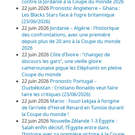
contre la Jordanie à la Coupe du monde 2026
22 juin 2026
Pronostic Angleterre – Ghana :
Les Blacks Stars face à l’ogre britannique
(23/06/2026)
22 juin 2026
Jordanie – Algérie : l’historique
des confrontations, avec une première
depuis plus de 20 ans à la Coupe du monde
2026
22 juin 2026
Côte d’Ivoire : “changez de
discours les gars”, une vieille gloire
camerounaise pique les Eléphants en pleine
Coupe du monde
22 juin 2026
Pronostic Portugal –
Ouzbékistan : Cristiano Ronaldo veut faire
taire les critiques (23/06/2026)
22 juin 2026
Maroc : Fouzi Lekjaa à l’origine
de l’arrivée d’Hervé Renard en Tunisie durant
la Coupe du monde !
22 juin 2026
Nouvelle-Zélande 1-3 Égypte :
Salah enfin décisif, l’Égypte entre dans
l’histoire avec sa première victoire à la Coupe