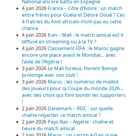
National encore battu en Espagne
4 juin 2026
France – Côte d’Ivoire : un match
entre frères pour Guéla et Désiré Doué ? Ces
4 fratries du foot africain n’ont pas eu cette
chance
4 juin 2026
Iran – Mali : le match amical est-il
diffusé en streaming ou à la TV ?
4 juin 2026
Classement FIFA : le Maroc gagne
encore une place avant le Mondial… avec
l’aide de l’Algérie !
3 juin 2026
Le Mali furieux, Florent Ibenge
prolonge avec son club !
3 juin 2026
Maroc : les numéros de maillot
des joueurs pour la Coupe du monde 2026…
avec des choix qui font bondir les supporters
!
2 juin 2026
Danemark – RDC : sur quelle
chaîne regarder ce match amical ?
2 juin 2026
Pays-Bas – Algérie : chaîne et
heure du match amical
2 juin 2026
Maroc : un carton 4-0 en guise