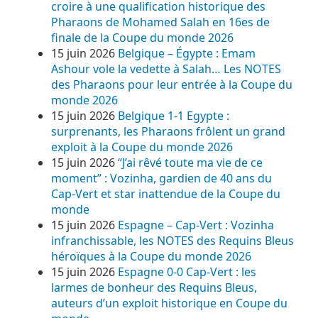
croire à une qualification historique des
Pharaons de Mohamed Salah en 16es de
finale de la Coupe du monde 2026
15 juin 2026
Belgique – Égypte : Emam
Ashour vole la vedette à Salah… Les NOTES
des Pharaons pour leur entrée à la Coupe du
monde 2026
15 juin 2026
Belgique 1-1 Egypte :
surprenants, les Pharaons frôlent un grand
exploit à la Coupe du monde 2026
15 juin 2026
“J’ai rêvé toute ma vie de ce
moment” : Vozinha, gardien de 40 ans du
Cap-Vert et star inattendue de la Coupe du
monde
15 juin 2026
Espagne – Cap-Vert : Vozinha
infranchissable, les NOTES des Requins Bleus
héroïques à la Coupe du monde 2026
15 juin 2026
Espagne 0-0 Cap-Vert : les
larmes de bonheur des Requins Bleus,
auteurs d’un exploit historique en Coupe du