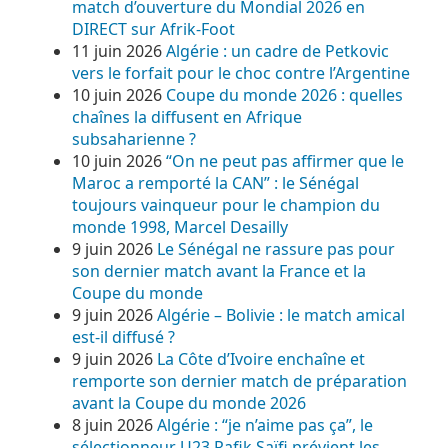
match d’ouverture du Mondial 2026 en
DIRECT sur Afrik-Foot
11 juin 2026
Algérie : un cadre de Petkovic
vers le forfait pour le choc contre l’Argentine
10 juin 2026
Coupe du monde 2026 : quelles
chaînes la diffusent en Afrique
subsaharienne ?
10 juin 2026
“On ne peut pas affirmer que le
Maroc a remporté la CAN” : le Sénégal
toujours vainqueur pour le champion du
monde 1998, Marcel Desailly
9 juin 2026
Le Sénégal ne rassure pas pour
son dernier match avant la France et la
Coupe du monde
9 juin 2026
Algérie – Bolivie : le match amical
est-il diffusé ?
9 juin 2026
La Côte d’Ivoire enchaîne et
remporte son dernier match de préparation
avant la Coupe du monde 2026
8 juin 2026
Algérie : “je n’aime pas ça”, le
sélectionneur U23 Rafik Saïfi prévient les