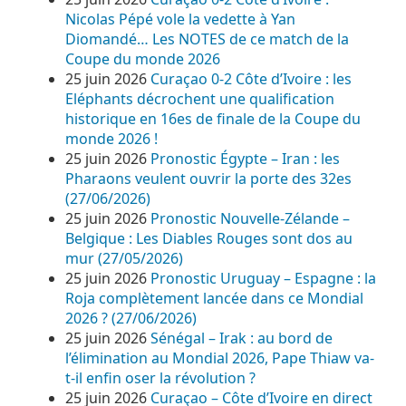
Nicolas Pépé vole la vedette à Yan
Diomandé… Les NOTES de ce match de la
Coupe du monde 2026
25 juin 2026
Curaçao 0-2 Côte d’Ivoire : les
Eléphants décrochent une qualification
historique en 16es de finale de la Coupe du
monde 2026 !
25 juin 2026
Pronostic Égypte – Iran : les
Pharaons veulent ouvrir la porte des 32es
(27/06/2026)
25 juin 2026
Pronostic Nouvelle-Zélande –
Belgique : Les Diables Rouges sont dos au
mur (27/05/2026)
25 juin 2026
Pronostic Uruguay – Espagne : la
Roja complètement lancée dans ce Mondial
2026 ? (27/06/2026)
25 juin 2026
Sénégal – Irak : au bord de
l’élimination au Mondial 2026, Pape Thiaw va-
t-il enfin oser la révolution ?
25 juin 2026
Curaçao – Côte d’Ivoire en direct