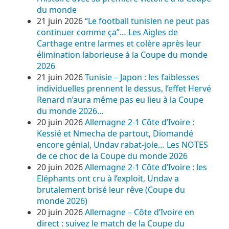
du monde
21 juin 2026
“Le football tunisien ne peut pas
continuer comme ça”… Les Aigles de
Carthage entre larmes et colère après leur
élimination laborieuse à la Coupe du monde
2026
21 juin 2026
Tunisie – Japon : les faiblesses
individuelles prennent le dessus, l’effet Hervé
Renard n’aura même pas eu lieu à la Coupe
du monde 2026…
20 juin 2026
Allemagne 2-1 Côte d’Ivoire :
Kessié et Nmecha de partout, Diomandé
encore génial, Undav rabat-joie… Les NOTES
de ce choc de la Coupe du monde 2026
20 juin 2026
Allemagne 2-1 Côte d’Ivoire : les
Eléphants ont cru à l’exploit, Undav a
brutalement brisé leur rêve (Coupe du
monde 2026)
20 juin 2026
Allemagne – Côte d’Ivoire en
direct : suivez le match de la Coupe du