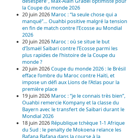
désespéré”, Max-Alain Gradel optimiste pour
la Coupe du monde 2026
20 juin 2026
Maroc : “la seule chose qui a
manqué”… Ouahbi positive malgré la tension
en fin de match contre l’Ecosse au Mondial
2026
20 juin 2026
Maroc : où se situe le but
d’Ismaël Saibari contre l’Ecosse parmi les
plus rapides de l’histoire de la Coupe du
monde ?
20 juin 2026
Coupe du monde 2026 : le Brésil
efface l’ombre du Maroc contre Haïti, et
impose un défi aux Lions de l’Atlas pour la
première place
19 juin 2026
Maroc : “je le connais très bien”,
Ouahbi remercie Kompany et la classe du
Bayern avec le transfert de Saibari durant le
Mondial 2026
18 juin 2026
République tchèque 1-1 Afrique
du Sud : le penalty de Mokoena relance les
Bafana Bafana dans la course à la