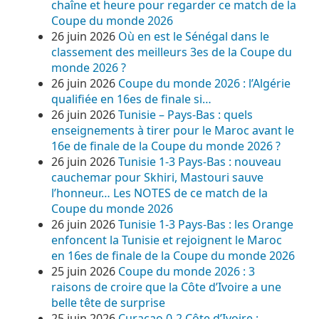
chaîne et heure pour regarder ce match de la
Coupe du monde 2026
26 juin 2026
Où en est le Sénégal dans le
classement des meilleurs 3es de la Coupe du
monde 2026 ?
26 juin 2026
Coupe du monde 2026 : l’Algérie
qualifiée en 16es de finale si…
26 juin 2026
Tunisie – Pays-Bas : quels
enseignements à tirer pour le Maroc avant le
16e de finale de la Coupe du monde 2026 ?
26 juin 2026
Tunisie 1-3 Pays-Bas : nouveau
cauchemar pour Skhiri, Mastouri sauve
l’honneur… Les NOTES de ce match de la
Coupe du monde 2026
26 juin 2026
Tunisie 1-3 Pays-Bas : les Orange
enfoncent la Tunisie et rejoignent le Maroc
en 16es de finale de la Coupe du monde 2026
25 juin 2026
Coupe du monde 2026 : 3
raisons de croire que la Côte d’Ivoire a une
belle tête de surprise
25 juin 2026
Curaçao 0-2 Côte d’Ivoire :