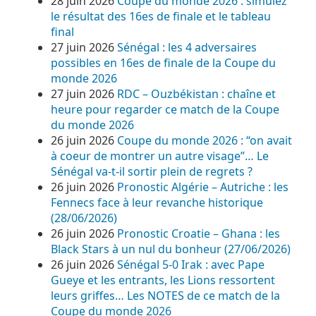
28 juin 2026
Coupe du monde 2026 : simulez
le résultat des 16es de finale et le tableau
final
27 juin 2026
Sénégal : les 4 adversaires
possibles en 16es de finale de la Coupe du
monde 2026
27 juin 2026
RDC – Ouzbékistan : chaîne et
heure pour regarder ce match de la Coupe
du monde 2026
26 juin 2026
Coupe du monde 2026 : “on avait
à coeur de montrer un autre visage”… Le
Sénégal va-t-il sortir plein de regrets ?
26 juin 2026
Pronostic Algérie – Autriche : les
Fennecs face à leur revanche historique
(28/06/2026)
26 juin 2026
Pronostic Croatie – Ghana : les
Black Stars à un nul du bonheur (27/06/2026)
26 juin 2026
Sénégal 5-0 Irak : avec Pape
Gueye et les entrants, les Lions ressortent
leurs griffes… Les NOTES de ce match de la
Coupe du monde 2026