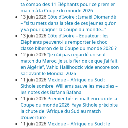
ta compo des 11 Eléphants pour ce premier
match à la Coupe du monde 2026
13 juin 2026
Côte d’Ivoire : Ismaël Diomandé
– “si tu mets dans la tête de ces jeunes qu’on
y va pour gagner la Coupe du monde…”
13 juin 2026
Côte d’Ivoire – Equateur : les
Eléphants peuvent-ils remporter le choc
classe biberon de la Coupe du monde 2026 ?
12 juin 2026
“Je n’ai pas regardé un seul
match du Maroc, je suis fier de ce que j’ai fait
en Algérie”, Vahid Halilhodzic vide encore son
sac avant le Mondial 2026
11 juin 2026
Mexique – Afrique du Sud :
Sithole sombre, Williams sauve les meubles –
les notes des Bafana Bafana
11 juin 2026
Premier héros malheureux de la
Coupe du monde 2026, Yaya Sithole précipite
la chute de l’Afrique du Sud au match
d’ouverture
11 juin 2026
Mexique – Afrique du Sud : le