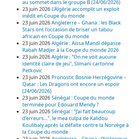
au sommet dans le groupe B (24/06/2026)
23 juin 2026
L’Algérie accomplit un exploit
inédit en Coupe du monde
23 juin 2026
Angleterre – Ghana : les Black
Stars ont l’occasion de briser un tabou
africain en Coupe du monde
23 juin 2026
Algérie : Aïssa Mandi dépasse
Rabah Madjer à la Coupe du monde 2026
23 juin 2026
Algérie : “On ne voit aucune
identité claire de jeu”, Slimani cartonne
Petkovic
23 juin 2026
Pronostic Bosnie-Herzégovine –
Qatar : Les Dragons ont encore un espoir
(24/06/2026)
23 juin 2026
Sénégal : Coupe du monde
terminée pour Edouard Mendy ?
23 juin 2026
Sénégal : “J’ai fait beaucoup
d’erreurs…”, le mea culpa de Kalidou
Koulibaly après la défaite contre la Norvège à
la Coupe du monde
23 juin 2026
Angleterre – Ghana : l’historique