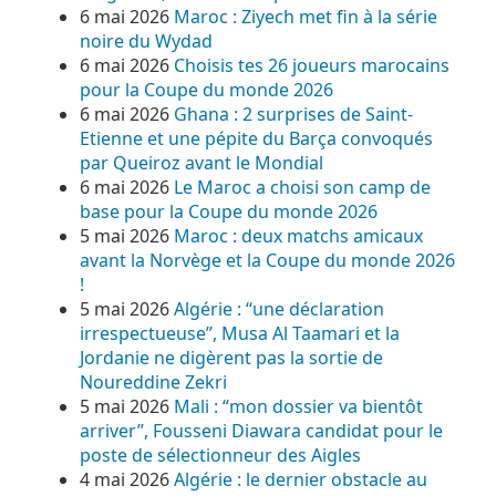
6 mai 2026
Maroc : Ziyech met fin à la série
noire du Wydad
6 mai 2026
Choisis tes 26 joueurs marocains
pour la Coupe du monde 2026
6 mai 2026
Ghana : 2 surprises de Saint-
Etienne et une pépite du Barça convoqués
par Queiroz avant le Mondial
6 mai 2026
Le Maroc a choisi son camp de
base pour la Coupe du monde 2026
5 mai 2026
Maroc : deux matchs amicaux
avant la Norvège et la Coupe du monde 2026
!
5 mai 2026
Algérie : “une déclaration
irrespectueuse”, Musa Al Taamari et la
Jordanie ne digèrent pas la sortie de
Noureddine Zekri
5 mai 2026
Mali : “mon dossier va bientôt
arriver”, Fousseni Diawara candidat pour le
poste de sélectionneur des Aigles
4 mai 2026
Algérie : le dernier obstacle au