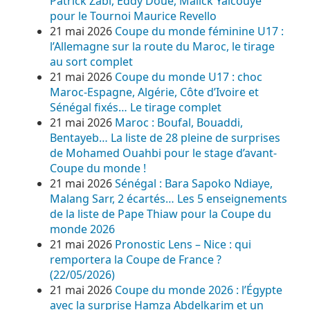
Patrick Zabi, Eddy Doué, Malick Yalcouyé
pour le Tournoi Maurice Revello
21 mai 2026
Coupe du monde féminine U17 :
l’Allemagne sur la route du Maroc, le tirage
au sort complet
21 mai 2026
Coupe du monde U17 : choc
Maroc-Espagne, Algérie, Côte d’Ivoire et
Sénégal fixés… Le tirage complet
21 mai 2026
Maroc : Boufal, Bouaddi,
Bentayeb… La liste de 28 pleine de surprises
de Mohamed Ouahbi pour le stage d’avant-
Coupe du monde !
21 mai 2026
Sénégal : Bara Sapoko Ndiaye,
Malang Sarr, 2 écartés… Les 5 enseignements
de la liste de Pape Thiaw pour la Coupe du
monde 2026
21 mai 2026
Pronostic Lens – Nice : qui
remportera la Coupe de France ?
(22/05/2026)
21 mai 2026
Coupe du monde 2026 : l’Égypte
avec la surprise Hamza Abdelkarim et un