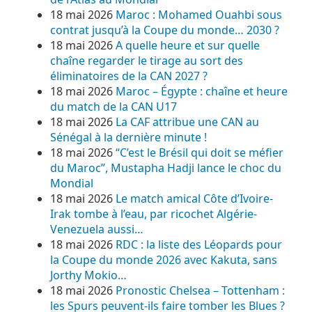
18 mai 2026
Maroc : Mohamed Ouahbi sous
contrat jusqu’à la Coupe du monde… 2030 ?
18 mai 2026
A quelle heure et sur quelle
chaîne regarder le tirage au sort des
éliminatoires de la CAN 2027 ?
18 mai 2026
Maroc – Égypte : chaîne et heure
du match de la CAN U17
18 mai 2026
La CAF attribue une CAN au
Sénégal à la dernière minute !
18 mai 2026
“C’est le Brésil qui doit se méfier
du Maroc”, Mustapha Hadji lance le choc du
Mondial
18 mai 2026
Le match amical Côte d’Ivoire-
Irak tombe à l’eau, par ricochet Algérie-
Venezuela aussi…
18 mai 2026
RDC : la liste des Léopards pour
la Coupe du monde 2026 avec Kakuta, sans
Jorthy Mokio…
18 mai 2026
Pronostic Chelsea – Tottenham :
les Spurs peuvent-ils faire tomber les Blues ?