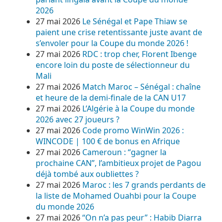
2026
27 mai 2026
Le Sénégal et Pape Thiaw se
paient une crise retentissante juste avant de
s’envoler pour la Coupe du monde 2026 !
27 mai 2026
RDC : trop cher, Florent Ibenge
encore loin du poste de sélectionneur du
Mali
27 mai 2026
Match Maroc – Sénégal : chaîne
et heure de la demi-finale de la CAN U17
27 mai 2026
L’Algérie à la Coupe du monde
2026 avec 27 joueurs ?
27 mai 2026
Code promo WinWin 2026 :
WINCODE | 100 € de bonus en Afrique
27 mai 2026
Cameroun : “gagner la
prochaine CAN”, l’ambitieux projet de Pagou
déjà tombé aux oubliettes ?
27 mai 2026
Maroc : les 7 grands perdants de
la liste de Mohamed Ouahbi pour la Coupe
du monde 2026
27 mai 2026
“On n’a pas peur” : Habib Diarra