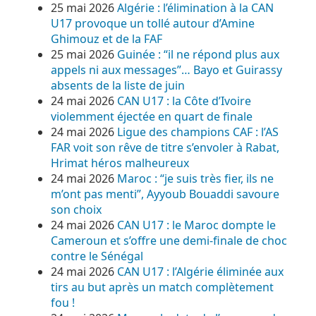
25 mai 2026
Algérie : l’élimination à la CAN
U17 provoque un tollé autour d’Amine
Ghimouz et de la FAF
25 mai 2026
Guinée : “il ne répond plus aux
appels ni aux messages”… Bayo et Guirassy
absents de la liste de juin
24 mai 2026
CAN U17 : la Côte d’Ivoire
violemment éjectée en quart de finale
24 mai 2026
Ligue des champions CAF : l’AS
FAR voit son rêve de titre s’envoler à Rabat,
Hrimat héros malheureux
24 mai 2026
Maroc : “je suis très fier, ils ne
m’ont pas menti”, Ayyoub Bouaddi savoure
son choix
24 mai 2026
CAN U17 : le Maroc dompte le
Cameroun et s’offre une demi-finale de choc
contre le Sénégal
24 mai 2026
CAN U17 : l’Algérie éliminée aux
tirs au but après un match complètement
fou !