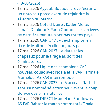
(19/05/2026)
18 mai 2026
Ayyoub Bouaddi crève l’écran à
un nouveau poste avant de rejoindre la
sélection du Maroc
18 mai 2026
Côte d’Ivoire : Kader Meïté,
Ismaël Doukouré, Yann Gboho… Les arrivées
de dernière minute n’ont pas toutes payé…
17 mai 2026
CAN U17 : vice-champion en
titre, le Mali ne décolle toujours pas…
17 mai 2026
CAN 2027 : la date et les
chapeaux pour le tirage au sort des
éliminatoires
17 mai 2026
Ligue des champions CAF :
nouveau couac avec Ndala et la VAR, la finale
Mamelodi-AS FAR interrompue !
17 mai 2026
CAN 2027 : le Marocain Rachid
Taoussi nommé sélectionneur avant le coup
d’envoi des éliminatoires
17 mai 2026
DIRECT Mamelodi Sundowns –
AS FAR Rabat : le match commenté (Finale