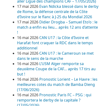
aller Ligue des champions CAF – 17/05/2026)
17 mai 2026
Evan Ndicka blessé dans le derby
de Rome, la défense centrale de la Côte
d’Ivoire sur le flanc à J-25 du Mondial 2026
17 mai 2026
Didier Drogba – Samuel Eto’o : le
match a enfin eu lieu… après 12 ans d’attente
!
16 mai 2026
CAN U17 : la Côte d’Ivoire et
Harafat font craquer la RDC dans le temps
additionnel
16 mai 2026
CAN U17 : le Cameroun se met
dans le sens de la marche
16 mai 2026
L’USM Alger remporte sa
deuxième Coupe de la CAF… après 17 tirs au
but !
16 mai 2026
Pronostic Lorient – Le Havre : les
meilleures cotes du match de Bamba Dieng
(17/06/2026)
16 mai 2026
Pronostic Paris FC – PSG : qui
remportera le derby de la capitale ?
(17/05/2026)