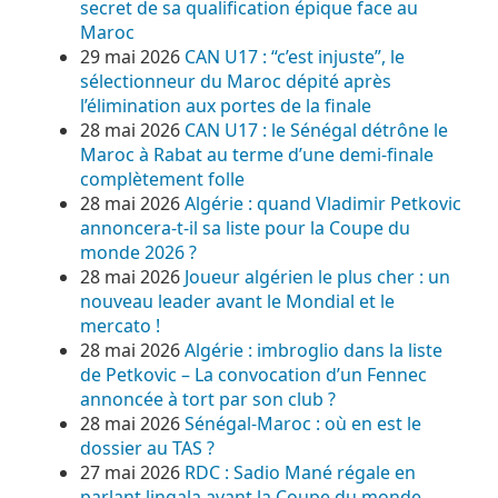
secret de sa qualification épique face au
Maroc
29 mai 2026
CAN U17 : “c’est injuste”, le
sélectionneur du Maroc dépité après
l’élimination aux portes de la finale
28 mai 2026
CAN U17 : le Sénégal détrône le
Maroc à Rabat au terme d’une demi-finale
complètement folle
28 mai 2026
Algérie : quand Vladimir Petkovic
annoncera-t-il sa liste pour la Coupe du
monde 2026 ?
28 mai 2026
Joueur algérien le plus cher : un
nouveau leader avant le Mondial et le
mercato !
28 mai 2026
Algérie : imbroglio dans la liste
de Petkovic – La convocation d’un Fennec
annoncée à tort par son club ?
28 mai 2026
Sénégal-Maroc : où en est le
dossier au TAS ?
27 mai 2026
RDC : Sadio Mané régale en
parlant lingala avant la Coupe du monde