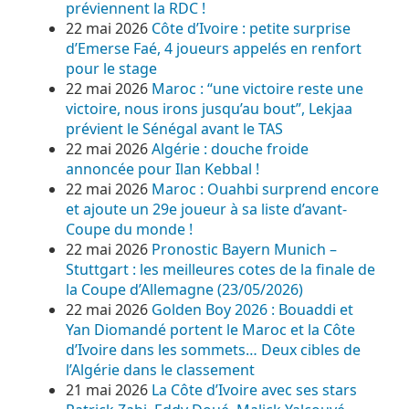
préviennent la RDC !
22 mai 2026
Côte d’Ivoire : petite surprise
d’Emerse Faé, 4 joueurs appelés en renfort
pour le stage
22 mai 2026
Maroc : “une victoire reste une
victoire, nous irons jusqu’au bout”, Lekjaa
prévient le Sénégal avant le TAS
22 mai 2026
Algérie : douche froide
annoncée pour Ilan Kebbal !
22 mai 2026
Maroc : Ouahbi surprend encore
et ajoute un 29e joueur à sa liste d’avant-
Coupe du monde !
22 mai 2026
Pronostic Bayern Munich –
Stuttgart : les meilleures cotes de la finale de
la Coupe d’Allemagne (23/05/2026)
22 mai 2026
Golden Boy 2026 : Bouaddi et
Yan Diomandé portent le Maroc et la Côte
d’Ivoire dans les sommets… Deux cibles de
l’Algérie dans le classement
21 mai 2026
La Côte d’Ivoire avec ses stars