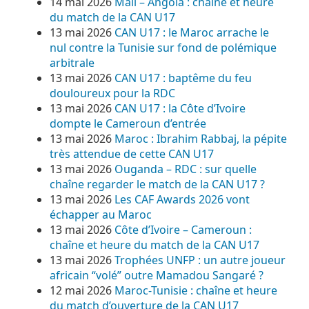
14 mai 2026
Mali – Angola : chaîne et heure
du match de la CAN U17
13 mai 2026
CAN U17 : le Maroc arrache le
nul contre la Tunisie sur fond de polémique
arbitrale
13 mai 2026
CAN U17 : baptême du feu
douloureux pour la RDC
13 mai 2026
CAN U17 : la Côte d’Ivoire
dompte le Cameroun d’entrée
13 mai 2026
Maroc : Ibrahim Rabbaj, la pépite
très attendue de cette CAN U17
13 mai 2026
Ouganda – RDC : sur quelle
chaîne regarder le match de la CAN U17 ?
13 mai 2026
Les CAF Awards 2026 vont
échapper au Maroc
13 mai 2026
Côte d’Ivoire – Cameroun :
chaîne et heure du match de la CAN U17
13 mai 2026
Trophées UNFP : un autre joueur
africain “volé” outre Mamadou Sangaré ?
12 mai 2026
Maroc-Tunisie : chaîne et heure
du match d’ouverture de la CAN U17