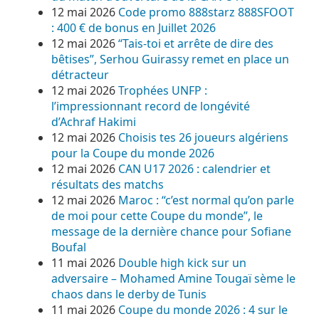
12 mai 2026
Code promo 888starz 888SFOOT
: 400 € de bonus en Juillet 2026
12 mai 2026
“Tais-toi et arrête de dire des
bêtises”, Serhou Guirassy remet en place un
détracteur
12 mai 2026
Trophées UNFP :
l’impressionnant record de longévité
d’Achraf Hakimi
12 mai 2026
Choisis tes 26 joueurs algériens
pour la Coupe du monde 2026
12 mai 2026
CAN U17 2026 : calendrier et
résultats des matchs
12 mai 2026
Maroc : “c’est normal qu’on parle
de moi pour cette Coupe du monde”, le
message de la dernière chance pour Sofiane
Boufal
11 mai 2026
Double high kick sur un
adversaire – Mohamed Amine Tougaï sème le
chaos dans le derby de Tunis
11 mai 2026
Coupe du monde 2026 : 4 sur le