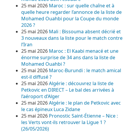
25 mai 2026
Maroc : sur quelle chaîne et à
quelle heure regarder l’annonce de la liste de
Mohamed Ouahbi pour la Coupe du monde
2026 ?
25 mai 2026
Mali : Bissouma absent décrié et
3 nouveaux dans la liste pour le match contre
l’Iran
25 mai 2026
Maroc : El Kaabi menacé et une
énorme surprise de 34 ans dans la liste de
Mohamed Ouahbi ?
25 mai 2026
Maroc-Burundi : le match amical
est-il diffusé ?
25 mai 2026
Algérie : découvrez la liste de
Petkovic en DIRECT – Le bal des arrivées à
l’aéroport d’Alger
25 mai 2026
Algérie : le plan de Petkovic avec
le cas épineux Luca Zidane
25 mai 2026
Pronostic Saint-Étienne – Nice :
les Verts vont-ils retrouver la Ligue 1 ?
(26/05/2026)