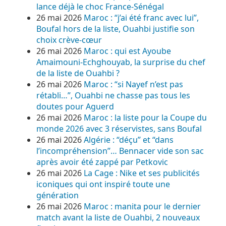
lance déjà le choc France-Sénégal
26 mai 2026
Maroc : “j’ai été franc avec lui”,
Boufal hors de la liste, Ouahbi justifie son
choix crève-cœur
26 mai 2026
Maroc : qui est Ayoube
Amaimouni-Echghouyab, la surprise du chef
de la liste de Ouahbi ?
26 mai 2026
Maroc : “si Nayef n’est pas
rétabli…”, Ouahbi ne chasse pas tous les
doutes pour Aguerd
26 mai 2026
Maroc : la liste pour la Coupe du
monde 2026 avec 3 réservistes, sans Boufal
26 mai 2026
Algérie : “déçu” et “dans
l’incompréhension”… Bennacer vide son sac
après avoir été zappé par Petkovic
26 mai 2026
La Cage : Nike et ses publicités
iconiques qui ont inspiré toute une
génération
26 mai 2026
Maroc : manita pour le dernier
match avant la liste de Ouahbi, 2 nouveaux