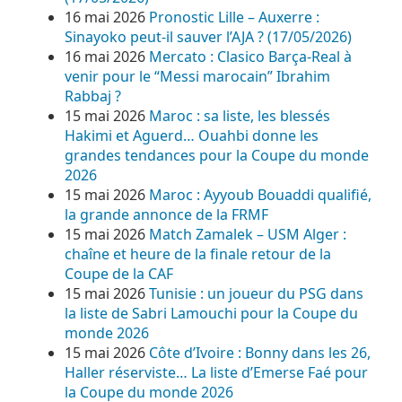
16 mai 2026
Pronostic Lille – Auxerre :
Sinayoko peut-il sauver l’AJA ? (17/05/2026)
16 mai 2026
Mercato : Clasico Barça-Real à
venir pour le “Messi marocain” Ibrahim
Rabbaj ?
15 mai 2026
Maroc : sa liste, les blessés
Hakimi et Aguerd… Ouahbi donne les
grandes tendances pour la Coupe du monde
2026
15 mai 2026
Maroc : Ayyoub Bouaddi qualifié,
la grande annonce de la FRMF
15 mai 2026
Match Zamalek – USM Alger :
chaîne et heure de la finale retour de la
Coupe de la CAF
15 mai 2026
Tunisie : un joueur du PSG dans
la liste de Sabri Lamouchi pour la Coupe du
monde 2026
15 mai 2026
Côte d’Ivoire : Bonny dans les 26,
Haller réserviste… La liste d’Emerse Faé pour
la Coupe du monde 2026