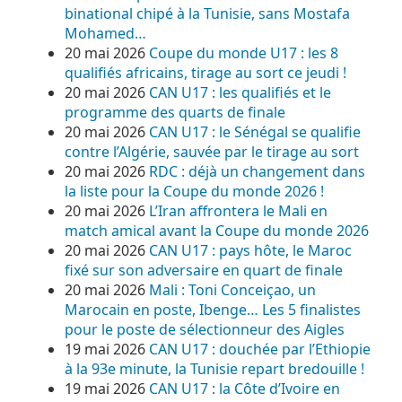
binational chipé à la Tunisie, sans Mostafa
Mohamed…
20 mai 2026
Coupe du monde U17 : les 8
qualifiés africains, tirage au sort ce jeudi !
20 mai 2026
CAN U17 : les qualifiés et le
programme des quarts de finale
20 mai 2026
CAN U17 : le Sénégal se qualifie
contre l’Algérie, sauvée par le tirage au sort
20 mai 2026
RDC : déjà un changement dans
la liste pour la Coupe du monde 2026 !
20 mai 2026
L’Iran affrontera le Mali en
match amical avant la Coupe du monde 2026
20 mai 2026
CAN U17 : pays hôte, le Maroc
fixé sur son adversaire en quart de finale
20 mai 2026
Mali : Toni Conceiçao, un
Marocain en poste, Ibenge… Les 5 finalistes
pour le poste de sélectionneur des Aigles
19 mai 2026
CAN U17 : douchée par l’Ethiopie
à la 93e minute, la Tunisie repart bredouille !
19 mai 2026
CAN U17 : la Côte d’Ivoire en