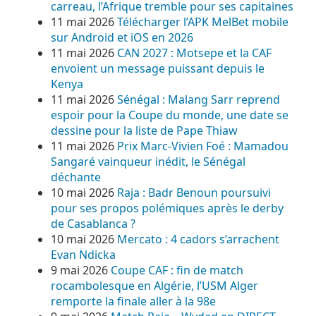
carreau, l’Afrique tremble pour ses capitaines
11 mai 2026
Télécharger l’APK MelBet mobile
sur Android et iOS en 2026
11 mai 2026
CAN 2027 : Motsepe et la CAF
envoient un message puissant depuis le
Kenya
11 mai 2026
Sénégal : Malang Sarr reprend
espoir pour la Coupe du monde, une date se
dessine pour la liste de Pape Thiaw
11 mai 2026
Prix Marc-Vivien Foé : Mamadou
Sangaré vainqueur inédit, le Sénégal
déchante
10 mai 2026
Raja : Badr Benoun poursuivi
pour ses propos polémiques après le derby
de Casablanca ?
10 mai 2026
Mercato : 4 cadors s’arrachent
Evan Ndicka
9 mai 2026
Coupe CAF : fin de match
rocambolesque en Algérie, l’USM Alger
remporte la finale aller à la 98e