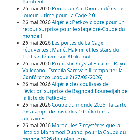
flambent
26 mai 2026
Pourquoi Yan Diomandé est le
joueur ultime pour La Cage 2.0
26 mai 2026
Algérie : Petkovic opte pour un
retour surprise pour le stage pré-Coupe du
monde !
26 mai 2026
Les portes de La Cage
réouvertes : Mané, Hakimi et les stars du
foot se défient sur Afrik-Foot
26 mai 2026
Pronostic Crystal Palace – Rayo
Vallecano : Ismaïla Sarr va-t-il remporter la
Conférence League ? (27/05/2026)
26 mai 2026
Algérie : les coulisses de
l’éviction surprise de Baghdad Bounedjah de
la liste de Petkovic
26 mai 2026
Coupe du monde 2026 : la carte
des camps de base des 10 sélections
africaines
26 mai 2026
Maroc : les 7 mystères que la
liste de Mohamed Ouahbi pour la Coupe du
monde 2026 doit résoudre