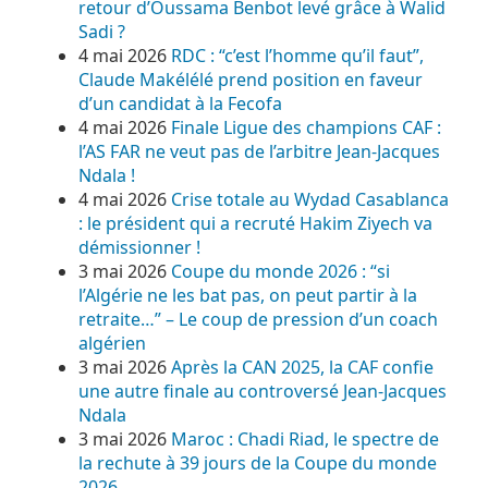
retour d’Oussama Benbot levé grâce à Walid
Sadi ?
4 mai 2026
RDC : “c’est l’homme qu’il faut”,
Claude Makélélé prend position en faveur
d’un candidat à la Fecofa
4 mai 2026
Finale Ligue des champions CAF :
l’AS FAR ne veut pas de l’arbitre Jean-Jacques
Ndala !
4 mai 2026
Crise totale au Wydad Casablanca
: le président qui a recruté Hakim Ziyech va
démissionner !
3 mai 2026
Coupe du monde 2026 : “si
l’Algérie ne les bat pas, on peut partir à la
retraite…” – Le coup de pression d’un coach
algérien
3 mai 2026
Après la CAN 2025, la CAF confie
une autre finale au controversé Jean-Jacques
Ndala
3 mai 2026
Maroc : Chadi Riad, le spectre de
la rechute à 39 jours de la Coupe du monde
2026