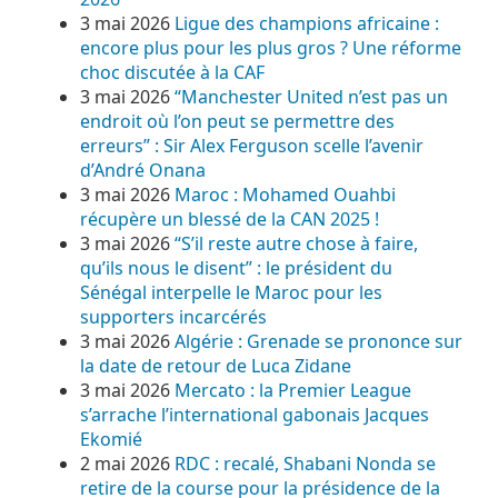
3 mai 2026
Ligue des champions africaine :
encore plus pour les plus gros ? Une réforme
choc discutée à la CAF
3 mai 2026
“Manchester United n’est pas un
endroit où l’on peut se permettre des
erreurs” : Sir Alex Ferguson scelle l’avenir
d’André Onana
3 mai 2026
Maroc : Mohamed Ouahbi
récupère un blessé de la CAN 2025 !
3 mai 2026
“S’il reste autre chose à faire,
qu’ils nous le disent” : le président du
Sénégal interpelle le Maroc pour les
supporters incarcérés
3 mai 2026
Algérie : Grenade se prononce sur
la date de retour de Luca Zidane
3 mai 2026
Mercato : la Premier League
s’arrache l’international gabonais Jacques
Ekomié
2 mai 2026
RDC : recalé, Shabani Nonda se
retire de la course pour la présidence de la