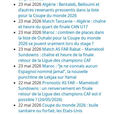
23 mai 2026
Algérie : Bentaleb, Belloumi et
d’autres revenants pressentis dans la liste
pour la Coupe du monde 2026
23 mai 2026
Match Tanzanie – Algérie : chaîne
et heure du quart de finale CAN U17
23 mai 2026
Maroc : combien de places dans
la liste de Ouhabi pour la Coupe du monde
2026 se jouent vraiment lors du stage ?
23 mai 2026
Match AS FAR Rabat – Mamelodi
Sundowns : chaîne et heure de la finale
retour de la Ligue des champions CAF
23 mai 2026
Maroc : “je ne connais aucun
Espagnol nommé Jamal”, la nouvelle
punchline de Lekjaa sur Yamal
22 mai 2026
Pronostic AS FAR – Mamelodi
Sundowns : un renversement en finale
retour de la Ligue des champions CAF est-il
possible ? (24/05/2026)
22 mai 2026
Coupe du monde 2026 : bulle
sanitaire ou forfait, les Etats-Unis