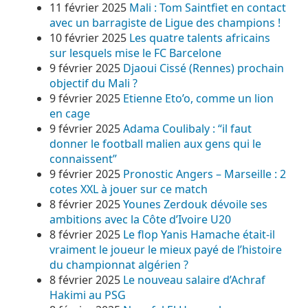
11 février 2025
Mali : Tom Saintfiet en contact
avec un barragiste de Ligue des champions !
10 février 2025
Les quatre talents africains
sur lesquels mise le FC Barcelone
9 février 2025
Djaoui Cissé (Rennes) prochain
objectif du Mali ?
9 février 2025
Etienne Eto’o, comme un lion
en cage
9 février 2025
Adama Coulibaly : “il faut
donner le football malien aux gens qui le
connaissent”
9 février 2025
Pronostic Angers – Marseille : 2
cotes XXL à jouer sur ce match
8 février 2025
Younes Zerdouk dévoile ses
ambitions avec la Côte d’Ivoire U20
8 février 2025
Le flop Yanis Hamache était-il
vraiment le joueur le mieux payé de l’histoire
du championnat algérien ?
8 février 2025
Le nouveau salaire d’Achraf
Hakimi au PSG