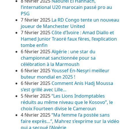
8 février 2025
Naoufel El Hannach,
l’international U20 marocain passé pro au
PSG
7 février 2025
La RD Congo tente un nouveau
joueur de Manchester United
7 février 2025
Côte d’Ivoire : Amad Diallo et
Hamed Junior Traoré faux fères, l’explication
tombe enfin
6 février 2025
Algérie : une star du
championnat sanctionnée pour sa
célébration à la Marmoush
6 février 2025
Youssef En-Nesyri meilleur
buteur mondial en 2025 !
6 février 2025
Comment Anis Hadj Moussa
s’est grillé avec Lille…
5 février 2025
“Les Lions Indomptables
réduits au même niveau que le Kosovo”, le
choix Fourteen divise le Cameroun
4 février 2025
“Ma femme l’a postée sans
faire exprès…”, Mahrez s’exprime sur la vidéo
qui a secoué l’Algérie