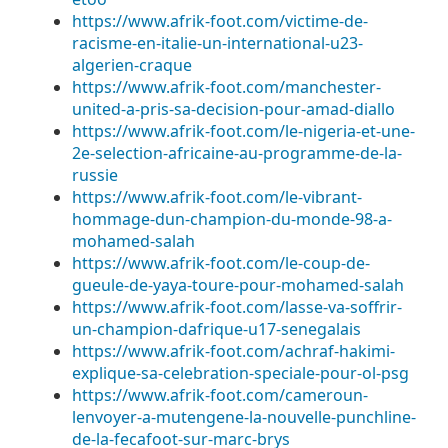
https://www.afrik-foot.com/victime-de-
racisme-en-italie-un-international-u23-
algerien-craque
https://www.afrik-foot.com/manchester-
united-a-pris-sa-decision-pour-amad-diallo
https://www.afrik-foot.com/le-nigeria-et-une-
2e-selection-africaine-au-programme-de-la-
russie
https://www.afrik-foot.com/le-vibrant-
hommage-dun-champion-du-monde-98-a-
mohamed-salah
https://www.afrik-foot.com/le-coup-de-
gueule-de-yaya-toure-pour-mohamed-salah
https://www.afrik-foot.com/lasse-va-soffrir-
un-champion-dafrique-u17-senegalais
https://www.afrik-foot.com/achraf-hakimi-
explique-sa-celebration-speciale-pour-ol-psg
https://www.afrik-foot.com/cameroun-
lenvoyer-a-mutengene-la-nouvelle-punchline-
de-la-fecafoot-sur-marc-brys