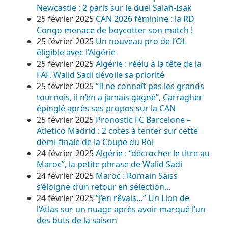
Newcastle : 2 paris sur le duel Salah-Isak
25 février 2025
CAN 2026 féminine : la RD
Congo menace de boycotter son match !
25 février 2025
Un nouveau pro de l’OL
éligible avec l’Algérie
25 février 2025
Algérie : réélu à la tête de la
FAF, Walid Sadi dévoile sa priorité
25 février 2025
“Il ne connaît pas les grands
tournois, il n’en a jamais gagné”, Carragher
épinglé après ses propos sur la CAN
25 février 2025
Pronostic FC Barcelone –
Atletico Madrid : 2 cotes à tenter sur cette
demi-finale de la Coupe du Roi
24 février 2025
Algérie : “décrocher le titre au
Maroc”, la petite phrase de Walid Sadi
24 février 2025
Maroc : Romain Saïss
s’éloigne d’un retour en sélection…
24 février 2025
“J’en rêvais…” Un Lion de
l’Atlas sur un nuage après avoir marqué l’un
des buts de la saison