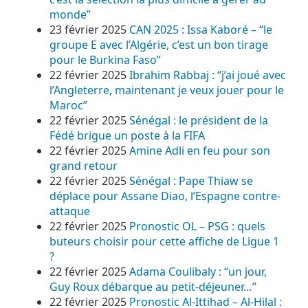
monde”
23 février 2025
CAN 2025 : Issa Kaboré – “le
groupe E avec l’Algérie, c’est un bon tirage
pour le Burkina Faso”
22 février 2025
Ibrahim Rabbaj : “j’ai joué avec
l’Angleterre, maintenant je veux jouer pour le
Maroc”
22 février 2025
Sénégal : le président de la
Fédé brigue un poste à la FIFA
22 février 2025
Amine Adli en feu pour son
grand retour
22 février 2025
Sénégal : Pape Thiaw se
déplace pour Assane Diao, l’Espagne contre-
attaque
22 février 2025
Pronostic OL – PSG : quels
buteurs choisir pour cette affiche de Ligue 1
?
22 février 2025
Adama Coulibaly : “un jour,
Guy Roux débarque au petit-déjeuner…”
22 février 2025
Pronostic Al-Ittihad – Al-Hilal :