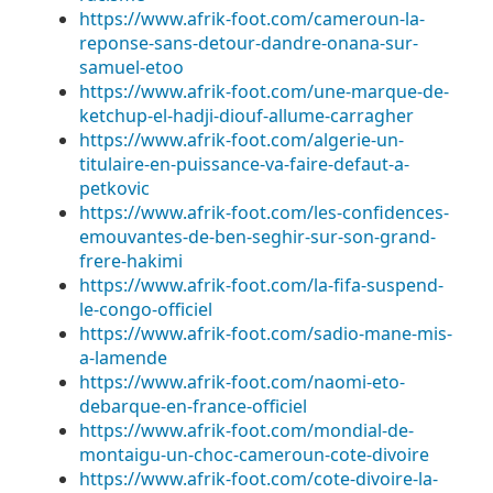
https://www.afrik-foot.com/cameroun-la-
reponse-sans-detour-dandre-onana-sur-
samuel-etoo
https://www.afrik-foot.com/une-marque-de-
ketchup-el-hadji-diouf-allume-carragher
https://www.afrik-foot.com/algerie-un-
titulaire-en-puissance-va-faire-defaut-a-
petkovic
https://www.afrik-foot.com/les-confidences-
emouvantes-de-ben-seghir-sur-son-grand-
frere-hakimi
https://www.afrik-foot.com/la-fifa-suspend-
le-congo-officiel
https://www.afrik-foot.com/sadio-mane-mis-
a-lamende
https://www.afrik-foot.com/naomi-eto-
debarque-en-france-officiel
https://www.afrik-foot.com/mondial-de-
montaigu-un-choc-cameroun-cote-divoire
https://www.afrik-foot.com/cote-divoire-la-