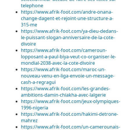
telephone
https://www.afrik-foot.com/andre-onana-
change-dagent-et-rejoint-une-structure-a-
315-me
https://www.afrik-foot.com/ya-dieu-dedans-
le-puissant-slogan-anniversaire-de-la-cote-
divoire
https://www.afrik-foot.com/cameroun-
lopposant-a-paul-biya-veut-co-organiser-le-
mondial-2038-avec-la-cote-divoire
https://www.afrik-foot.com/maroc-un-
nouveau-venu-en-liga-envoie-un-message-
cash-a-regragui
https://www.afrik-foot.com/les-grandes-
ambitions-damin-chiakha-avec-lalgerie
https://www.afrik-foot.com/jeux-olympiques-
1996-nigeria
https://www.afrik-foot.com/hakimi-detrone-
mahrez
https://www.afrik-foot.com/un-camerounais-