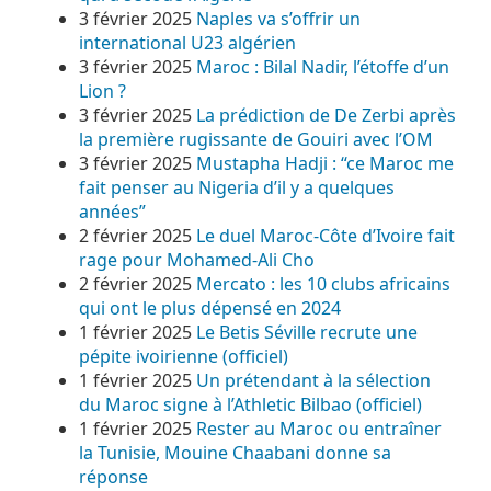
3 février 2025
Naples va s’offrir un
international U23 algérien
3 février 2025
Maroc : Bilal Nadir, l’étoffe d’un
Lion ?
3 février 2025
La prédiction de De Zerbi après
la première rugissante de Gouiri avec l’OM
3 février 2025
Mustapha Hadji : “ce Maroc me
fait penser au Nigeria d’il y a quelques
années”
2 février 2025
Le duel Maroc-Côte d’Ivoire fait
rage pour Mohamed-Ali Cho
2 février 2025
Mercato : les 10 clubs africains
qui ont le plus dépensé en 2024
1 février 2025
Le Betis Séville recrute une
pépite ivoirienne (officiel)
1 février 2025
Un prétendant à la sélection
du Maroc signe à l’Athletic Bilbao (officiel)
1 février 2025
Rester au Maroc ou entraîner
la Tunisie, Mouine Chaabani donne sa
réponse