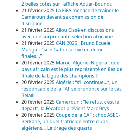
2 belles cotes sur l’affiche Aouar-Bounou
21 février 2025
La FIFA menace de traîner le
Cameroun devant sa commission de
discipline
21 février 2025
Aliou Cissé en discussions
avec une surprenante sélection africaine
21 février 2025
CAN 2025 : Bruno Ecuele
Manga – “si le Gabon arrive en demi-
finales…”
20 février 2025
Maroc, Algérie, Nigeria : quel
pays africain est le plus représenté en 8es de
finale de la Ligue des champions ?
20 février 2025
Algérie : “s’il continue…”, un
responsable de la FAF se prononce sur le cas
Belaïli
20 février 2025
Cameroun : “le refus, c’est le
départ”, la Fecafoot prévient Marc Brys
20 février 2025
Coupe de la CAF : choc ASEC-
Berkane, un duel fratricide entre clubs
algériens… Le tirage des quarts