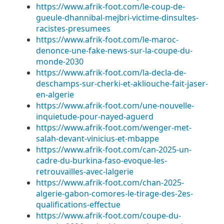
https://www.afrik-foot.com/le-coup-de-
gueule-dhannibal-mejbri-victime-dinsultes-
racistes-presumees
https://www.afrik-foot.com/le-maroc-
denonce-une-fake-news-sur-la-coupe-du-
monde-2030
https://www.afrik-foot.com/la-decla-de-
deschamps-sur-cherki-et-akliouche-fait-jaser-
en-algerie
https://www.afrik-foot.com/une-nouvelle-
inquietude-pour-nayed-aguerd
https://www.afrik-foot.com/wenger-met-
salah-devant-vinicius-et-mbappe
https://www.afrik-foot.com/can-2025-un-
cadre-du-burkina-faso-evoque-les-
retrouvailles-avec-lalgerie
https://www.afrik-foot.com/chan-2025-
algerie-gabon-comores-le-tirage-des-2es-
qualifications-effectue
https://www.afrik-foot.com/coupe-du-