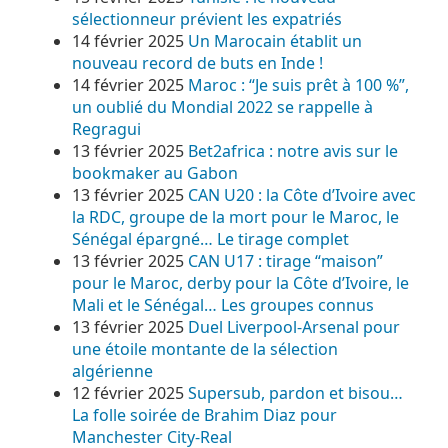
sélectionneur prévient les expatriés
14 février 2025
Un Marocain établit un
nouveau record de buts en Inde !
14 février 2025
Maroc : “Je suis prêt à 100 %”,
un oublié du Mondial 2022 se rappelle à
Regragui
13 février 2025
Bet2africa : notre avis sur le
bookmaker au Gabon
13 février 2025
CAN U20 : la Côte d’Ivoire avec
la RDC, groupe de la mort pour le Maroc, le
Sénégal épargné… Le tirage complet
13 février 2025
CAN U17 : tirage “maison”
pour le Maroc, derby pour la Côte d’Ivoire, le
Mali et le Sénégal… Les groupes connus
13 février 2025
Duel Liverpool-Arsenal pour
une étoile montante de la sélection
algérienne
12 février 2025
Supersub, pardon et bisou…
La folle soirée de Brahim Diaz pour
Manchester City-Real